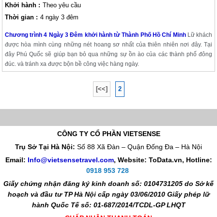
Khởi hành :
Theo yêu cầu
Thời gian :
4 ngày 3 đêm
Chương trình 4 Ngày 3 Đêm khởi hành từ Thành Phố Hồ Chí Minh
Lữ khách
được hòa mình cùng những nét hoang sơ nhất của thiên nhiên nơi đây. Tại
đây Phú Quốc sẽ giúp bạn bỏ qua những sự ồn ào của các thành phố đông
đúc. và tránh xa được bộn bề công việc hàng ngày.
[<<]
2
CÔNG TY CỔ PHẦN VIETSENSE
Trụ Sở Tại Hà Nội:
Số 88 Xã Đàn – Quận Đống Đa – Hà Nội
Email:
Info@vietsensetravel.com
, Website: ToData.vn,
Hotline:
0918 953 728
Giấy chứng nhận đăng ký kinh doanh số: 0104731205 do Sở kế
hoạch và đầu tư TP Hà Nội cấp ngày 03/06/2010 Giấy phép lữ
hành Quốc Tế số: 01-687/2014/TCDL-GP LHQT