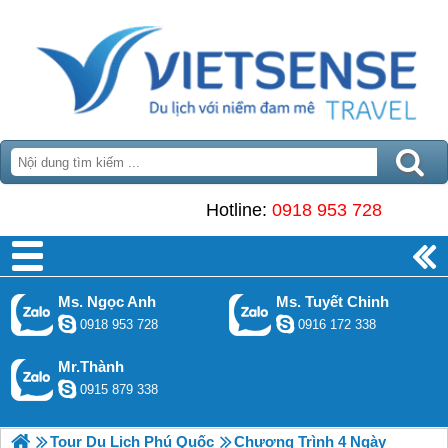
Hotline:
0918 953 728
Ms. Ngọc Anh
Ms. Tuyết Chinh
0918 953 728
0916 172 338
Mr.Thành
0915 879 338
Tour Du Lịch Phú Quốc
Chương Trình 4 Ngày