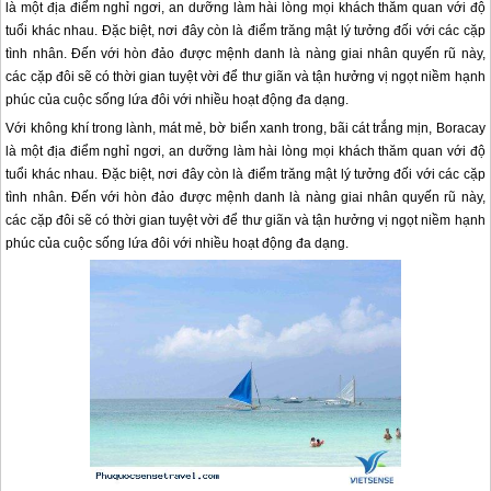
là một địa điểm nghỉ ngơi, an dưỡng làm hài lòng mọi khách thăm quan với độ
tuổi khác nhau. Đặc biệt, nơi đây còn là điểm trăng mật lý tưởng đối với các cặp
tình nhân. Đến với hòn đảo được mệnh danh là nàng giai nhân quyến rũ này,
các cặp đôi sẽ có thời gian tuyệt vời để thư giãn và tận hưởng vị ngọt niềm hạnh
phúc của cuộc sống lứa đôi với nhiều hoạt động đa dạng.
Với không khí trong lành, mát mẻ, bờ biển xanh trong, bãi cát trắng mịn, Boracay
là một địa điểm nghỉ ngơi, an dưỡng làm hài lòng mọi khách thăm quan với độ
tuổi khác nhau. Đặc biệt, nơi đây còn là điểm trăng mật lý tưởng đối với các cặp
tình nhân. Đến với hòn đảo được mệnh danh là nàng giai nhân quyến rũ này,
các cặp đôi sẽ có thời gian tuyệt vời để thư giãn và tận hưởng vị ngọt niềm hạnh
phúc của cuộc sống lứa đôi với nhiều hoạt động đa dạng.