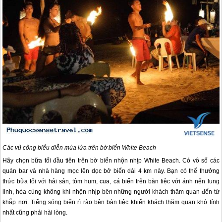
Các vũ công biểu diễn múa lửa trên bờ biển White Beach
Hãy chọn bữa tối đầu tiên trên bờ biển nhộn nhịp White Beach. Có vô số các
quán bar và nhà hàng mọc lên dọc bở biển dài 4 km này. Bạn có thể thưởng
thức bữa tối với hải sản, tôm hum, cua, cá biển trên bàn tiệc với ánh nến lung
linh, hòa cùng không khí nhộn nhịp bên những người khách thăm quan đến từ
khắp nơi. Tiếng sóng biển rì rào bên bàn tiệc khiến khách thăm quan khó tính
nhất cũng phải hài lòng.