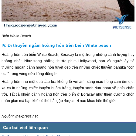
Biển White Beach.
Đi thuyền ngắm hoàng hôn trên biển White beach
Hoàng hôn trên biển White Beach, Boracay là một trong những cảnh tượng huy
hoàng nhất. Như trong những thước phim Hollywood, bạn và người ấy sẽ
thưởng ngoạn cảnh hoàng hôn tuyệt đẹp trên những chiếc thuyền bangka “con
cua” trong vòng nửa tiếng đồng hồ.
Hoàng hôn như một quả cầu lửa khổng lồ với ánh sáng màu hồng cam êm dịu,
xa xa là những chiếc thuyền buồm trắng, thuyền xanh đua nhau về phía chân
trời. Tất cả khiến cảnh hoàng hôn trên biển ở Boracay như thiên đường chốn
nhân gian mà bạn khó có thể bắt gặp được nơi nào khác trên thế giới.
Nguồn: vnexpress.net