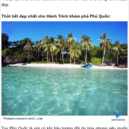
đẹp.
Thời tiết đẹp nhất cho Hành Trình khám phá
Phú Quốc
:
Tuy
Phú Quốc
là nơi có khí hậu tương đối ôn hòa nhưng nếu muốn