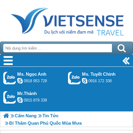
Ms. Ngọc Anh
Ms. Tuyết Chinh
0918 953 728
0916 172 338
Mr.Thành
0915 879 338
Cẩm Nang
Tin Tức
Đi Thăm Quan Phú Quốc Mùa Mưa