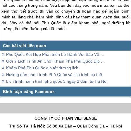
hết các tháng trong năm. Nếu bạn đến đây vào mùa mưa bạn có thể
xem thời tiết trước thì vẫn có chuyến đi hoàn hảo để ngắm bình
minh tại làng chài hàm ninh, dinh cậu hay tham quan vườn tiêu suối
đá…Vậy có thể nói
Phú Quốc
là điểm khám phá, nghỉ dưỡng lứ
tưởng, là thiên đường của lữ khách.
Phú Quốc Kết Hợp Phát triển Lữ Hành Với Bảo Vệ Môi Trường
Gợi Ý Lịch Trình Ăn Chơi Khám Phá Phú Quốc Dịp Tế Dương Lịch
Khám Phá Phú Quốc dip tết dương lịch
Hướng dẫn hành trình Phú Quốc và lịch trình cụ thể
Lịch trình hành trình phú quốc 3 ngày 2 đêm từ Hà Nội
CÔNG TY CỔ PHẦN VIETSENSE
Trụ Sở Tại Hà Nội:
Số 88 Xã Đàn – Quận Đống Đa – Hà Nội