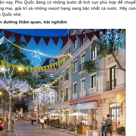
iện nay,
Phú Quốc
đang có những bước đi tích cực phù hợp để chuyể
ng mại, giải trí và những resort hạng sang bậc nhất cả nước. Hãy cùn
ú Quốc
nhé.
ên đường thăm quan, trải nghiệm