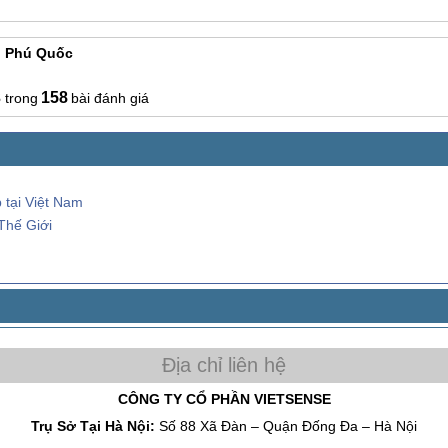
i Phú Quốc
3
158
bài đánh giá
 tại Việt Nam
Thế Giới
CÔNG TY CỔ PHẦN VIETSENSE
Trụ Sở Tại Hà Nội:
Số 88 Xã Đàn – Quận Đống Đa – Hà Nội