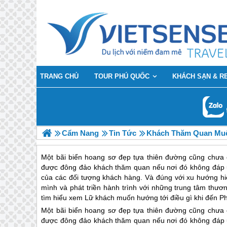
TRANG CHỦ
TOUR PHÚ QUỐC
KHÁCH SẠN & R
Cẩm Nang
Tin Tức
Khách Thăm Quan Muố
Một bãi biển hoang sơ đẹp tựa thiên đường cũng chưa c
được đông đảo khách thăm quan nếu nơi đó không đáp 
của các đối tượng khách hàng. Và đúng với xu hướng h
mình và phát triền hành trình với những trung tâm thươ
tìm hiểu xem Lữ khách muốn hướng tới điều gì khi đến P
Một bãi biển hoang sơ đẹp tựa thiên đường cũng chưa c
được đông đảo khách thăm quan nếu nơi đó không đáp 