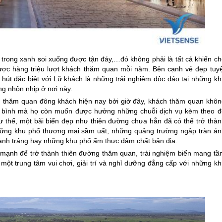
ển trong xanh soi xuống được tận đáy,…đó không phải là tất cả khiến c
 được hàng triệu lượt khách thăm quan mỗi năm. Bên cạnh vẻ đẹp tuyệ
c hút đặc biệt với Lữ khách là những trải nghiệm độc đáo tại những k
ng nhộn nhịp ở nơi này.
m thăm quan đông khách hiện nay bởi giờ đây, khách thăm quan khôn
h bình mà họ còn muốn được hưởng những chuỗi dịch vụ kèm theo đ
thế, một bãi biển đẹp như thiên đường chưa hẳn đã có thể trở thàn
những khu phố thương mại sầm uất, những quảng trường ngập tràn án
hoành tráng hay những khu phố ẩm thực đậm chất bản địa.
mạnh để trở thành thiên đường thăm quan, trải nghiệm biển mang tầ
một trung tâm vui chơi, giải trí và nghỉ dưỡng đẳng cấp với những kh