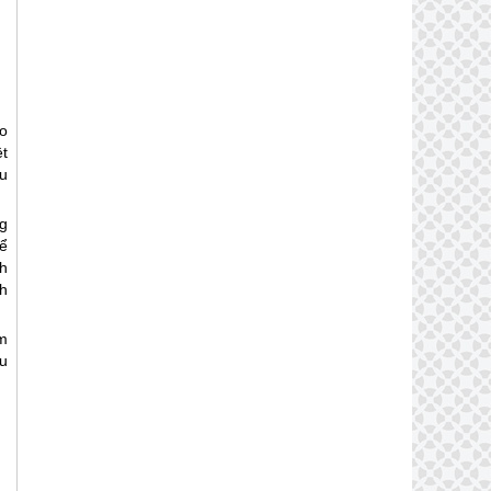
ho
t
hu
g
ể
h
h
m
u