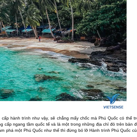
g cấp hành trình như vậy, sẽ chẳng mấy chốc mà
Phú Quốc
có thể tr
 cấp ngang tầm quốc tế và là một trong những địa chỉ đỏ trên bản đ
hám phá một
Phú Quốc
như thế thì đừng bỏ lỡ Hành trình
Phú Quốc
củ