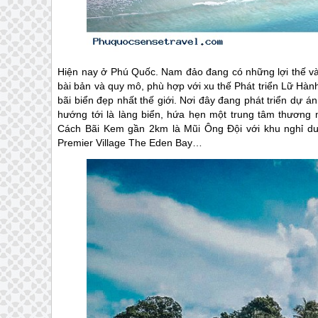
Hiện nay ở
Phú Quốc
. Nam đảo đang có những lợi thế và 
bài bản và quy mô, phù hợp với xu thế Phát triển Lữ Hành 
bãi biển đẹp nhất thế giới. Nơi đây đang phát triển dự
hướng tới là làng biển, hứa hẹn một trung tâm thương
Cách Bãi Kem gần 2km là Mũi Ông Đội với khu nghỉ dư
Premier Village The Eden Bay…