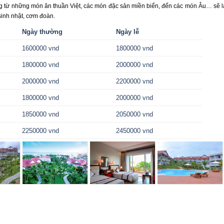
ạng từ những món ăn thuần Việt, các món đặc sản miền biển, đến các món Âu… sẽ l
 sinh nhật, cơm đoàn.
Ngày thường
Ngày lễ
1600000 vnd
1800000 vnd
1800000 vnd
2000000 vnd
2000000 vnd
2200000 vnd
1800000 vnd
2000000 vnd
1850000 vnd
2050000 vnd
2250000 vnd
2450000 vnd