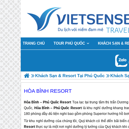
TRANG CHỦ
TOUR PHÚ QUỐC
KHÁCH SẠN & R
Khách Sạn & Resort Tại Phú Quốc
Khách Sạ
HÒA BÌNH RESORT
Hòa Bình – Phú Quốc Resort
Tọa lạc tại trung tâm thị trấn Dươ
Quốc,
Hòa Bình – Phú Quốc Resort
là khu nghỉ dưỡng khang trang
180 phòng đầy đủ tiện nghi bao gồm phòng Superior hướng hồ bơi
Từ khu nghỉ dưỡng của chúng tôi, Quý khách có thể đến bãi biển 
Resort
thực sự là một nơi nghỉ dưỡng lý tưởng của Quý khách khi