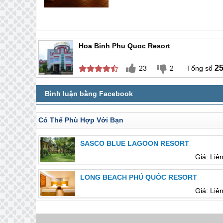
Hoa Binh Phu Quoc Resort
2
23
2
Có Thể Phù Hợp Với Bạn
SASCO BLUE LAGOON RESORT
Giá: Liê
LONG BEACH PHÚ QUỐC RESORT
Giá: Liê