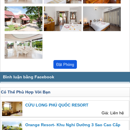
Có Thể Phù Hợp Với Bạn
CỬU LONG PHÚ QUỐC RESORT
Giá: Liên hệ
Orange Resort- Khu Nghỉ Dưỡng 3 Sao Cao Cấp