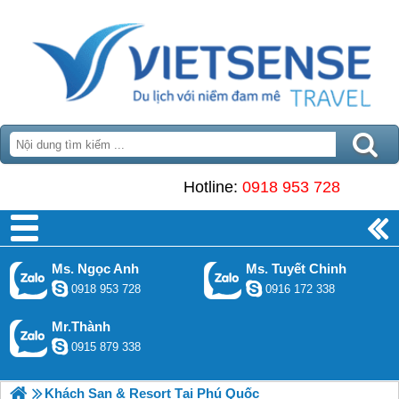
Hotline:
0918 953 728
Ms. Ngọc Anh
Ms. Tuyết Chinh
0918 953 728
0916 172 338
Mr.Thành
0915 879 338
Khách Sạn & Resort Tại Phú Quốc