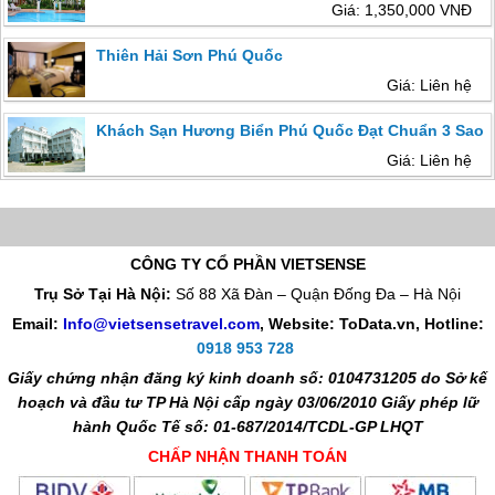
Giá: 1,350,000 VNĐ
Thiên Hải Sơn Phú Quốc
Giá: Liên hệ
Khách Sạn Hương Biển Phú Quốc Đạt Chuẩn 3 Sao
Giá: Liên hệ
CÔNG TY CỔ PHẦN VIETSENSE
Trụ Sở Tại Hà Nội:
Số 88 Xã Đàn – Quận Đống Đa – Hà Nội
Email:
Info@vietsensetravel.com
, Website: ToData.vn,
Hotline:
0918 953 728
Giấy chứng nhận đăng ký kinh doanh số: 0104731205 do Sở kế
hoạch và đầu tư TP Hà Nội cấp ngày 03/06/2010 Giấy phép lữ
hành Quốc Tế số: 01-687/2014/TCDL-GP LHQT
CHẤP NHẬN THANH TOÁN