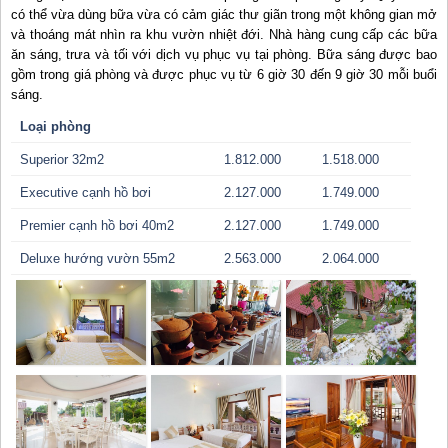
có thể vừa dùng bữa vừa có cảm giác thư giãn trong một không gian mở
và thoáng mát nhìn ra khu vườn nhiệt đới. Nhà hàng cung cấp các bữa
ăn sáng, trưa và tối với dịch vụ phục vụ tại phòng. Bữa sáng được bao
gồm trong giá phòng và được phục vụ từ 6 giờ 30 đến 9 giờ 30 mỗi buổi
sáng.
Loại phòng
Superior 32m2
1.812.000
1.518.000
Executive cạnh hồ bơi
2.127.000
1.749.000
Premier cạnh hồ bơi 40m2
2.127.000
1.749.000
Deluxe hướng vườn 55m2
2.563.000
2.064.000