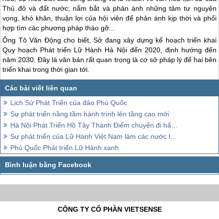
Thủ đô và đất nước; nắm bắt và phản ánh những tâm tư nguyện
vọng, khó khăn, thuận lợi của hội viên để phản ánh kịp thời và phối
hợp tìm các phương pháp tháo gỡ...
Ông Tô Văn Động cho biết, Sở đang xây dựng kế hoạch triển khai
Quy hoạch Phát triển Lữ Hành Hà Nội đến 2020, định hướng đến
năm 2030. Đây là văn bản rất quan trọng là cơ sở pháp lý để hai bên
triển khai trong thời gian tới.
Lịch Sử Phát Triển của đảo Phú Quốc
Sự phát triển nầng tầm hành trình lên tầng cao mới
Hà Nội Phát Triển Hồ Tây Thành Điểm chuyến đi hấp dẫn
Sự phát triển của Lữ Hành Việt Nam làm các nước lân cận e dè
Phú Quốc Phát triển Lữ Hành xanh
CÔNG TY CỔ PHẦN VIETSENSE