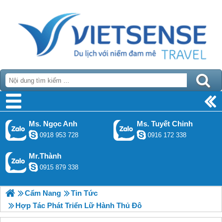
Ms. Ngọc Anh
Ms. Tuyết Chinh
0918 953 728
0916 172 338
Mr.Thành
0915 879 338
Cẩm Nang
Tin Tức
Hợp Tác Phát Triển Lữ Hành Thủ Đô