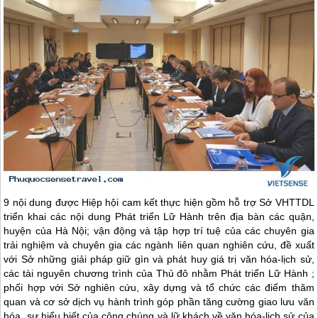
9 nội dung được Hiệp hội cam kết thực hiện gồm hỗ trợ Sở VHTTDL
triển khai các nội dung Phát triển Lữ Hành trên địa bàn các quận,
huyện của Hà Nội; vận động và tập hợp trí tuệ của các chuyên gia
trải nghiệm và chuyên gia các ngành liên quan nghiên cứu, đề xuất
với Sở những giải pháp giữ gìn và phát huy giá trị văn hóa-lịch sử,
các tài nguyên chương trình của Thủ đô nhằm Phát triển Lữ Hành ;
phối hợp với Sở nghiên cứu, xây dựng và tổ chức các điểm thăm
quan và cơ sở dịch vụ hành trình góp phần tăng cường giao lưu văn
hóa, sự hiểu biết của công chúng và lữ khách về văn hóa-lịch sử của