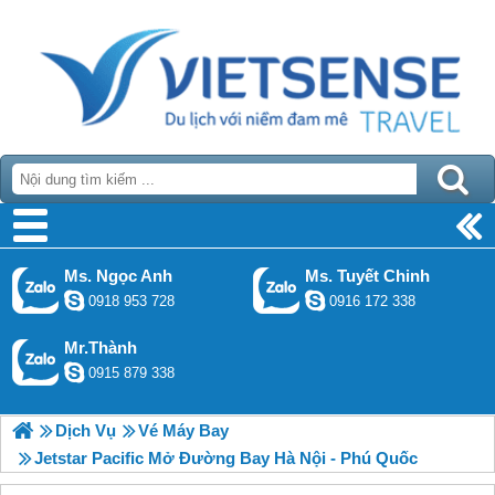
Ms. Ngọc Anh
Ms. Tuyết Chinh
0918 953 728
0916 172 338
Mr.Thành
0915 879 338
Dịch Vụ
Vé Máy Bay
Jetstar Pacific Mở Đường Bay Hà Nội - Phú Quốc