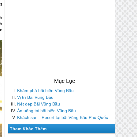
g
h
h
c
Khám phá bãi biển Vũng Bầu
Vị trí Bãi Vũng Bầu
Nét đẹp Bãi Vũng Bầu
Ăn uống tại bãi biển Vũng Bầu
Khách sạn - Resort tại bãi Vũng Bầu Phú Quốc
Tham Khảo Thêm