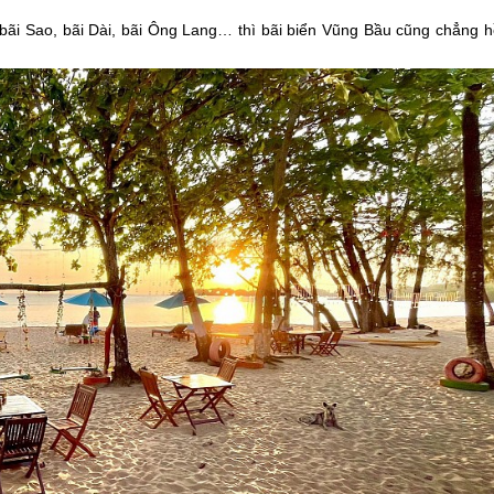
ãi Sao, bãi Dài, bãi Ông Lang… thì bãi biển Vũng Bầu cũng chẳng h