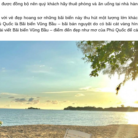
a được đồng bộ nên quý khách hãy thuê phòng và ăn uống tại nhà hàn
, với vẻ đẹp hoang sơ những bãi biển này thu hút một lượng lớn khác
ú Quốc
là Bãi biển Vũng Bầu – bãi bán nguyệt do có bãi cát vàng hìn
 bài viết Bãi biển Vũng Bầu – điểm đến đẹp như mơ của
Phú Quốc
để cá