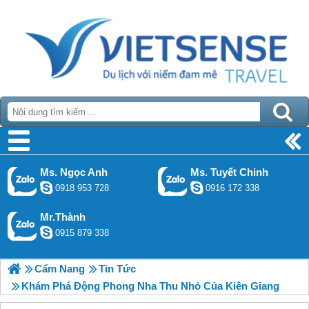
Ms. Ngọc Anh
Ms. Tuyết Chinh
0918 953 728
0916 172 338
Mr.Thành
0915 879 338
Cẩm Nang
Tin Tức
Khám Phá Động Phong Nha Thu Nhỏ Của Kiên Giang