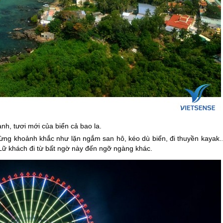
nh, tươi mới của biển cả bao la.
ới từng khoảnh khắc như lặn ngắm san hô, kéo dù biển, đi thuyền kaya
ữ khách đi từ bất ngờ này đến ngỡ ngàng khác.