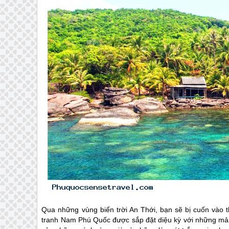
Qua những vùng biển trời An Thới, bạn sẽ bị cuốn vào 
tranh Nam
Phú Quốc
được sắp đặt diệu kỳ với những mản