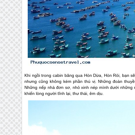
Khi ngồi trong cabin băng qua Hòn Dừa, Hòn Rỏi, bạn sẽ
nhưng cũng không kém phần thú vị. Những đoàn thuyền m
Những nếp nhà đơn sơ, nhỏ xinh nép mình dưới những rặ
khiến lòng người tĩnh lại, thư thái, êm dịu.