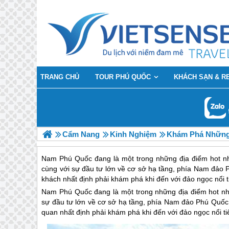
TRANG CHỦ
TOUR PHÚ QUỐC
KHÁCH SẠN & R
Cẩm Nang
Kinh Nghiệm
Khám Phá Những 
Nam Phú Quốc đang là một trong những địa điểm hot nh
cùng với sự đầu tư lớn về cơ sở hạ tầng, phía Nam đảo 
khách nhất định phải khám phá khi đến với đảo ngọc nổi t
Nam
Phú Quốc
đang là một trong những địa điểm hot nh
sự đầu tư lớn về cơ sở hạ tầng, phía Nam đảo
Phú Quốc
quan nhất định phải khám phá khi đến với đảo ngọc nổi ti