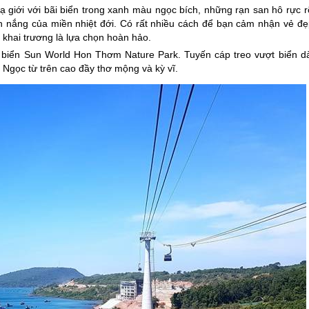
 giới với bãi biển trong xanh màu ngọc bích, những rạn san hô rực r
h nắng của miền nhiệt đới. Có rất nhiều cách để bạn cảm nhận vẻ đẹ
khai trương là lựa chọn hoàn hảo.
í biển Sun World Hon Thơm Nature Park. Tuyến cáp treo vượt biển dà
Ngọc từ trên cao đầy thơ mộng và kỳ vĩ.