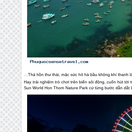
…Thả hồn thư thái, mặc sức hít hà bầu không khí thanh là
Hay trải nghiệm trò chơi trên biển sôi động, cuốn hút t
Sun World Hon Thom Nature Park cứ từng bước dẫn dắt L