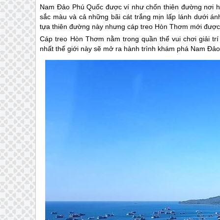
Nam Đảo
Phú Quốc
được ví như chốn thiên đường nơi hạ
sắc màu và cả những bãi cát trắng mịn lấp lánh dưới án
tựa thiên đường này nhưng cáp treo Hòn Thơm mới được 
Cáp treo Hòn Thơm nằm trong quần thể vui chơi giải tr
nhất thế giới này sẽ mở ra hành trình khám phá Nam Đảo 