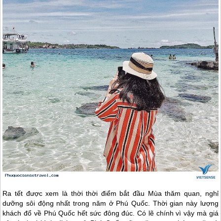
Ra tết được xem là thời thời điểm bắt đầu Mùa thăm quan, nghỉ
dưỡng sôi động nhất trong năm ở
Phú Quốc
. Thời gian này lượng
khách đổ về
Phú Quốc
hết sức đông đúc. Có lẽ chính vì vậy mà giá