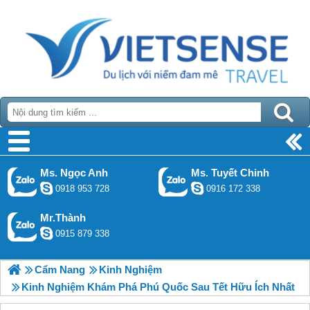
Ms. Ngọc Anh
Ms. Tuyết Chinh
0918 953 728
0916 172 338
Mr.Thành
0915 879 338
Cẩm Nang
Kinh Nghiệm
Kinh Nghiệm Khám Phá Phú Quốc Sau Tết Hữu Ích Nhất