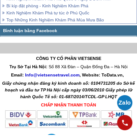
Bí kíp đặt phòng - Kinh Nghiệm Khám Phá
Kinh Nghiệm Khám Phá tự túc ở Phú Quốc
Top Những Kinh Nghiệm Khám Phá Mùa Mưa Bão
CÔNG TY CỔ PHẦN VIETSENSE
Trụ Sở Tại Hà Nội:
Số 88 Xã Đàn – Quận Đống Đa – Hà Nội
Email:
Info@vietsensetravel.com
, Website: ToData.vn,
Giấy chứng nhận đăng ký kinh doanh số: 0104731205 do Sở kế
hoạch và đầu tư TP Hà Nội cấp ngày 03/06/2010 Giấy phép lữ
hành Quốc Tế số: 01-687/2014/TCDL-GP LHQT
CHẤP NHẬN THANH TOÁN