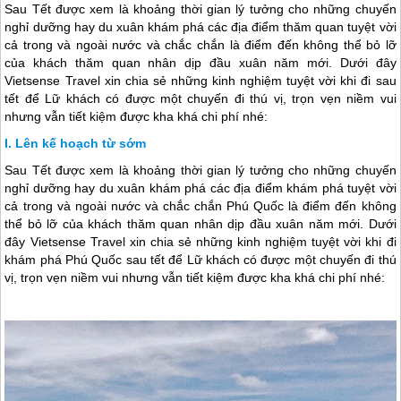
Sau Tết được xem là khoảng thời gian lý tưởng cho những chuyến
nghỉ dưỡng hay du xuân khám phá các địa điểm thăm quan tuyệt vời
cả trong và ngoài nước và chắc chắn là điểm đến không thể bỏ lỡ
của khách thăm quan nhân dịp đầu xuân năm mới. Dưới đây
Vietsense Travel xin chia sẻ những kinh nghiệm tuyệt vời khi đi sau
tết để Lữ khách có được một chuyến đi thú vị, trọn vẹn niềm vui
nhưng vẫn tiết kiệm được kha khá chi phí nhé:
Lên kế hoạch từ sớm
Sau Tết được xem là khoảng thời gian lý tưởng cho những chuyến
nghỉ dưỡng hay du xuân khám phá các địa điểm khám phá tuyệt vời
cả trong và ngoài nước và chắc chắn
Phú Quốc
là điểm đến không
thể bỏ lỡ của khách thăm quan nhân dịp đầu xuân năm mới. Dưới
đây Vietsense Travel xin chia sẻ những kinh nghiệm tuyệt vời khi đi
khám phá
Phú Quốc
sau tết để Lữ khách có được một chuyến đi thú
vị, trọn vẹn niềm vui nhưng vẫn tiết kiệm được kha khá chi phí nhé: