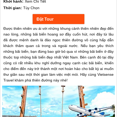
Khởi hành:
Xem Chi Tiết
Thời gian:
Tùy Chọn
Được thiên nhiên ưu ái với những khung cảnh thiên nhiên đẹp đến
nao lòng, những bãi biển hoang sơ đầy cuốn hút, nơi đây từ lâu
đã được mệnh danh là đảo ngọc thiên đường vô cùng hấp dẫn
khách thăm quan cả trong và ngoài nước. Nếu bạn yêu thích
những bãi biển, bạn đừng bao giờ bỏ qua vì những bãi biển ở đây
thuộc top những bãi biển đẹp nhất Việt Nam. Bên cạnh đó tại đây
cũng có rất nhiều khu nghỉ dưỡng ngay cạnh các bãi biển, khiến
cho điểm đến này trở thành một nơi hoàn hảo cho bất kỳ ai muốn
thư giãn sau một thời gian làm việc mệt mỏi. Hãy cùng Vietsense
Travel khám phá thiên đường này nhé!