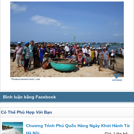
Có Thể Phù Hợp Với Bạn
Chương Trình Phú Quốc Hàng Ngày Khởi Hành Từ
Hà Nội
Giá: Liên hệ