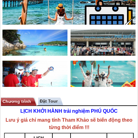
Chương trình
LỊCH KHỞI HÀNH trải nghiệm
PHÚ QUỐC
Lưu ý giá chỉ mang tính Tham Khảo sẽ biến động theo
từng thời điểm !!!