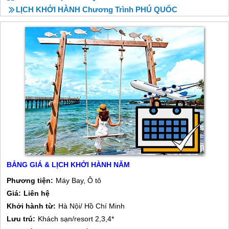
LỊCH KHỞI HÀNH Chương Trình PHÚ QUỐC
BẢNG GIÁ & LỊCH KHỞI HÀNH NĂM
Phương tiện:
Máy Bay, Ô tô
Giá:
Liên hệ
Khởi hành từ:
Hà Nội/ Hồ Chí Minh
Lưu trú:
Khách sạn/resort 2,3,4*