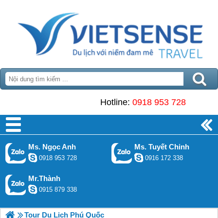
Hotline:
0918 953 728
Ms. Ngọc Anh
Ms. Tuyết Chinh
0918 953 728
0916 172 338
Mr.Thành
0915 879 338
Tour Du Lịch Phú Quốc