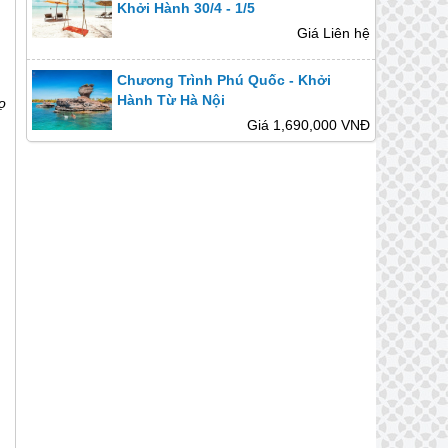
Khởi Hành 30/4 - 1/5
Giá Liên hệ
Chương Trình Phú Quốc - Khởi
Hành Từ Hà Nội
ọ
Giá 1,690,000 VNĐ