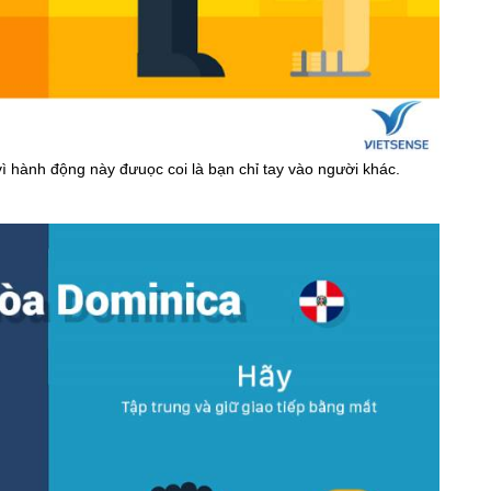
ì hành động này đưuọc coi là bạn chỉ tay vào người khác.