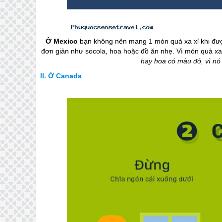
Ở Mexico
bạn không nên mang 1 món quà xa xỉ khi đượ
đơn giản như socola, hoa hoặc đồ ăn nhẹ. Vì món quà xa 
hay hoa có màu đỏ, vì nó 
Ở Canada