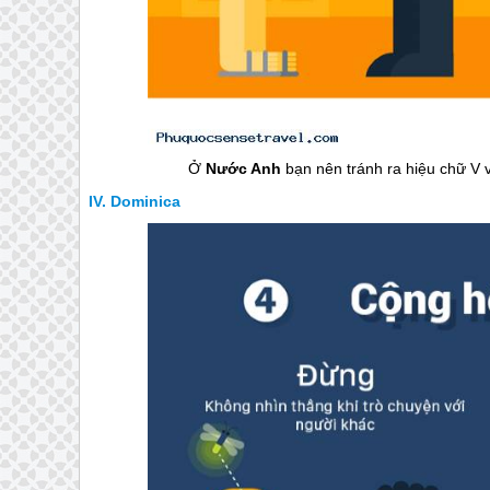
Ở
Nước Anh
bạn nên tránh ra hiệu chữ V v
Dominica