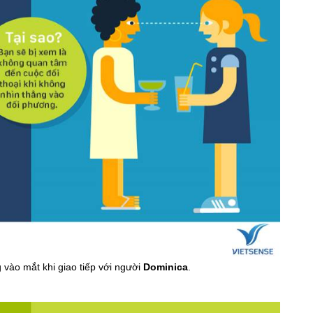
 vào mắt khi giao tiếp với người
Dominica
.