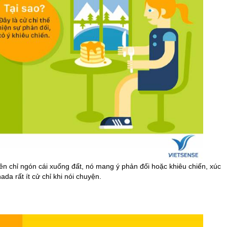
ên chỉ ngón cái xuống đất, nó mang ý phản đối hoặc khiêu chiến, xúc
a rất ít cử chỉ khi nói chuyện.