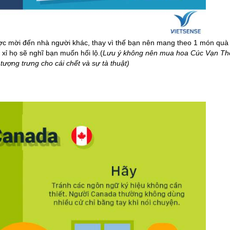
c mời đến nhà người khác, thay vì thế bạn nên mang theo 1 món quà
xỉ họ sẽ nghĩ bạn muốn hối lộ.(
Lưu ý không nên mua hoa Cúc Vạn Th
tượng trưng cho cái chết và sự tà thuật)