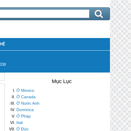
 HỆ
338
Ở Mexico
Ở Canada
Ở Nước Anh
Dominica
Ở Pháp
Itali
Ở Đức