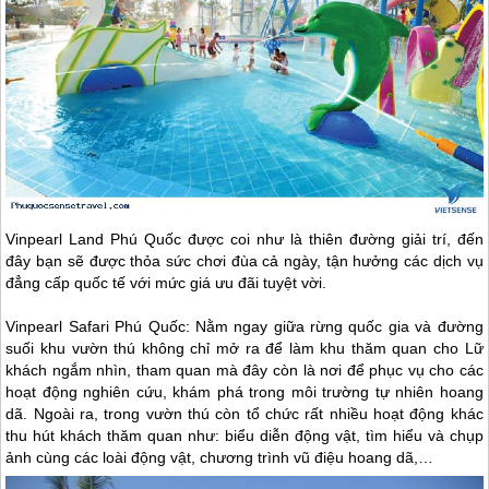
Vinpearl Land
Phú Quốc
được coi như là thiên đường giải trí, đến
đây bạn sẽ được thỏa sức chơi đùa cả ngày, tận hưởng các dịch vụ
đẳng cấp quốc tế với mức giá ưu đãi tuyệt vời.
Vinpearl Safari
Phú Quốc
: Nằm ngay giữa rừng quốc gia và đường
suối khu vườn thú không chỉ mở ra để làm khu thăm quan cho Lữ
khách ngắm nhìn, tham quan mà đây còn là nơi để phục vụ cho các
hoạt động nghiên cứu, khám phá trong môi trường tự nhiên hoang
dã. Ngoài ra, trong vườn thú còn tổ chức rất nhiều hoạt động khác
thu hút khách thăm quan như: biểu diễn động vật, tìm hiểu và chụp
ảnh cùng các loài động vật, chương trình vũ điệu hoang dã,…