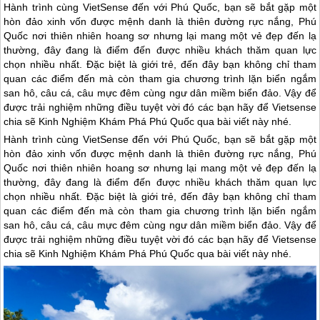
Hành trình cùng VietSense đến với Phú Quốc, bạn sẽ bắt gặp một
hòn đảo xinh vốn được mệnh danh là thiên đường rực nắng, Phú
Quốc nơi thiên nhiên hoang sơ nhưng lại mang một vẻ đẹp đến lạ
thường, đây đang là điểm đến được nhiều khách thăm quan lực
chọn nhiều nhất. Đặc biệt là giới trẻ, đến đây bạn không chỉ tham
quan các điểm đến mà còn tham gia chương trình lặn biển ngắm
san hô, câu cá, câu mực đêm cùng ngư dân miềm biển đảo. Vậy để
được trải nghiệm những điều tuyệt vời đó các bạn hãy để Vietsense
chia sẽ Kinh Nghiệm Khám Phá Phú Quốc qua bài viết này nhé.
Hành trình cùng VietSense đến với
Phú Quốc
, bạn sẽ bắt gặp một
hòn đảo xinh vốn được mệnh danh là thiên đường rực nắng,
Phú
Quốc
nơi thiên nhiên hoang sơ nhưng lại mang một vẻ đẹp đến lạ
thường, đây đang là điểm đến được nhiều khách thăm quan lực
chọn nhiều nhất. Đặc biệt là giới trẻ, đến đây bạn không chỉ tham
quan các điểm đến mà còn tham gia chương trình lặn biển ngắm
san hô, câu cá, câu mực đêm cùng ngư dân miềm biển đảo. Vậy để
được trải nghiệm những điều tuyệt vời đó các bạn hãy để Vietsense
chia sẽ Kinh Nghiệm Khám Phá
Phú Quốc
qua bài viết này nhé.