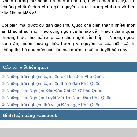
Nhum nướng mỡ hành: Là món ăn rất bổ, đây là món ăn được ưa
chuộng nhất ở đạo vì nó giữ nguyên được hương vị thơm và béo
của Nhum biển cả.
Còi biên mai được cư dân đảo
Phú Quốc
chế biến thành nhiều món
ăn khác nhau, món nào cũng ngon và lạ hấp dẫn khách thăm quan
thưởng thức như: nấu xúp, xào chua ngọt, lẩu, hấp,… Những người
sành ăn, muốn thưởng thức hương vị nguyên sơ của biển cả thì
không thể bỏ qua món còi biên mai nướng muối ớt tuyệt hảo này.
Những trải nghiệm bạn nên biết khi đến Phú Quốc
Những trải nghiệm bạn nên thử ở đảo Phú Quốc
Những Trải Nghiệm Độc Đáo Chỉ Có Ở Phú Quốc
Những Trải Nghiệm Tuyệt Vời Tại Nam Đảo Phú Quốc
Những trải nghiệm thú vị tại Đảo ngọc Phú Quốc