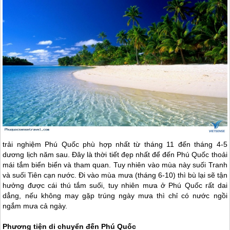
trải nghiệm
Phú Quốc
phù hợp nhất từ tháng 11 đến tháng 4-5
dương lịch năm sau. Đây là thời tiết đẹp nhất để đến
Phú Quốc
thoải
mái tắm biển biển và tham quan. Tuy nhiên vào mùa này suối Tranh
và suối Tiên cạn nước. Đi vào mùa mưa (tháng 6-10) thì bù lại sẽ tận
hưởng được cái thú tắm suối, tuy nhiên mưa ở
Phú Quốc
rất dai
dẳng, nếu không may gặp trúng ngày mưa thì chỉ có nước ngồi
ngắm mưa cả ngày.
Phương tiện di chuyển đến
Phú Quốc