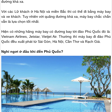
đường khá xa.
Với các Lữ khách ở Hà Nội và miền Bắc thì có thể đi bằng máy bay
và xe khách. Tuy nhiên với quãng đường khá xa, máy bay chắc chắn
vẫn là lựa chọn tốt nhất.
Hiện có những hãng máy bay có đường bay tới đảo
Phú Quốc
đó là:
Vietnam Airlines, Jetstar, Vietjet Air. Thường thì máy bay đi đảo
Phú
Quốc
đều xuất phát từ Sài Gòn, Hà Nội, Cần Thơ và Rạch Giá.
Nghỉ ngơi ở đâu khi đến
Phú Quốc
?