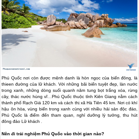
Phú Quốc
nơi còn được mệnh danh là hòn ngọc của biển đông, là
thieen đường của lữ khách. Với những bãi biển tuyệt đẹp, làn nước
trong xanh, những dòng suối quanh năm tung bọt trắng xóa, rừng
cây, thác nước hùng vĩ…
Phú Quốc
thuộc tỉnh Kiên Giang nằm cách
thành phố Rạch Giá 120 km và cách thị xã Hà Tiên 45 km. Nơi có khí
hậu ôn hòa, vùng biển trong xanh cùng với nhiều hải sản độc đáo,
Phú Quốc
là điểm đến tham quan, nghỉ dưỡng lý tưởng, thu hút
đông đảo Lữ khách .
Nên đi trải nghiệm
Phú Quốc
vào thời gian nào?