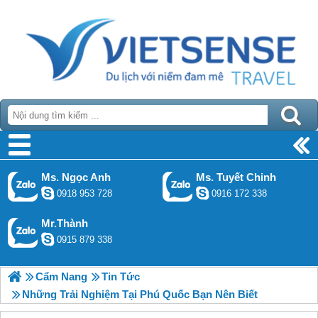
Ms. Ngọc Anh
Ms. Tuyết Chinh
0918 953 728
0916 172 338
Mr.Thành
0915 879 338
Cẩm Nang
Tin Tức
Những Trải Nghiệm Tại Phú Quốc Bạn Nên Biết