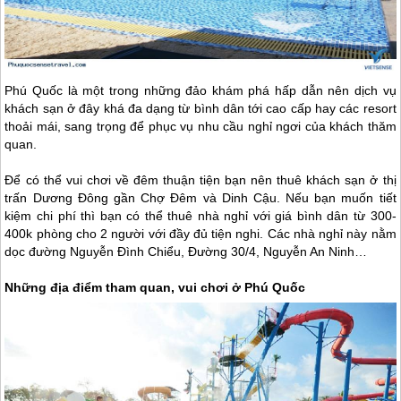
Phú Quốc
là một trong những đảo khám phá hấp dẫn nên dịch vụ
khách sạn ở đây khá đa dạng từ bình dân tới cao cấp hay các resort
thoải mái, sang trọng để phục vụ nhu cầu nghỉ ngơi của khách thăm
quan.
Để có thể vui chơi về đêm thuận tiện bạn nên thuê khách sạn ở thị
trấn Dương Đông gần Chợ Đêm và Dinh Cậu. Nếu bạn muốn tiết
kiệm chi phí thì bạn có thể thuê nhà nghỉ với giá bình dân từ 300-
400k phòng cho 2 người với đầy đủ tiện nghi. Các nhà nghỉ này nằm
dọc đường Nguyễn Đình Chiểu, Đường 30/4, Nguyễn An Ninh…
Những địa điểm tham quan, vui chơi ở
Phú Quốc