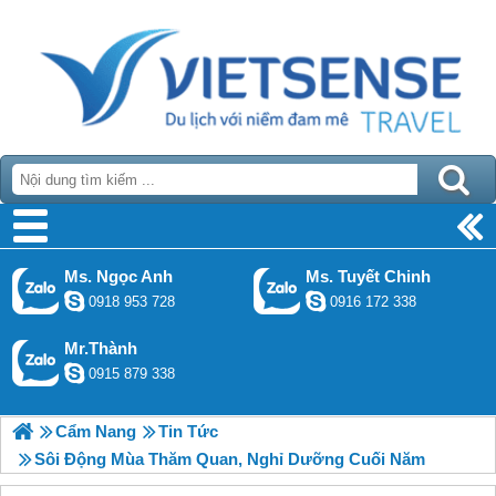
Ms. Ngọc Anh
Ms. Tuyết Chinh
0918 953 728
0916 172 338
Mr.Thành
0915 879 338
Cẩm Nang
Tin Tức
Sôi Động Mùa Thăm Quan, Nghỉ Dưỡng Cuối Năm