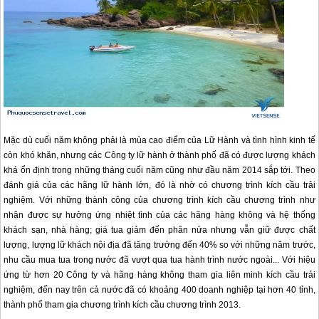
Mặc dù cuối năm không phải là mùa cao điểm của Lữ Hành và tình hình kinh tế
còn khó khăn, nhưng các Công ty lữ hành ở thành phố đã có được lượng khách
khá ổn định trong những tháng cuối năm cũng như đầu năm 2014 sắp tới. Theo
đánh giá của các hãng lữ hành lớn, đó là nhờ có chương trình kích cầu trải
nghiệm. Với những thành công của chương trình kích cầu chương trình như
nhận được sự hưởng ứng nhiệt tình của các hãng hàng không và hệ thống
khách sạn, nhà hàng; giá tua giảm đến phân nửa nhưng vẫn giữ được chất
lượng, lượng lữ khách nội địa đã tăng trưởng đến 40% so với những năm trước,
nhu cầu mua tua trong nước đã vượt qua tua hành trình nước ngoài... Với hiệu
ứng từ hơn 20 Công ty và hãng hàng không tham gia liên minh kích cầu trải
nghiệm, đến nay trên cả nước đã có khoảng 400 doanh nghiệp tại hơn 40 tỉnh,
thành phố tham gia chương trình kích cầu chương trình 2013.