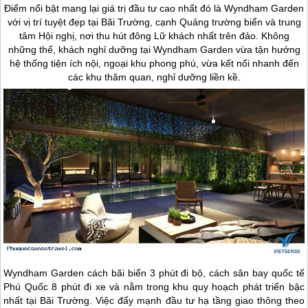
Điểm nổi bật mang lại giá trị đầu tư cao nhất đó là Wyndham Garden
với vị trí tuyệt đẹp tại Bãi Trường, cạnh Quảng trường biển và trung
tâm Hội nghị, nơi thu hút đông Lữ khách nhất trên đảo. Không
những thế, khách nghỉ dưỡng tại Wyndham Garden vừa tận hưởng
hệ thống tiện ích nội, ngoại khu phong phú, vừa kết nối nhanh đến
các khu thăm quan, nghỉ dưỡng liền kề.
Wyndham Garden cách bãi biển 3 phút đi bộ, cách sân bay quốc tế
Phú Quốc
8 phút đi xe và nằm trong khu quy hoạch phát triển bậc
nhất tại Bãi Trường. Việc đẩy mạnh đầu tư hạ tầng giao thông theo