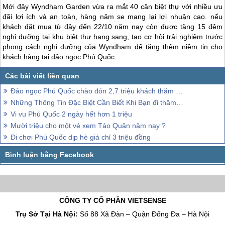
Mới đây Wyndham Garden vừa ra mắt 40 căn biệt thự với nhiều ưu
đãi lợi ích và an toàn, hàng năm se mang lại lợi nhuận cao. nếu
khách đặt mua từ đây đến 22/10 năm nay còn được tặng 15 đêm
nghỉ dưỡng tại khu biệt thự hạng sang, tạo cơ hội trải nghiệm trước
phong cách nghỉ dưỡng của Wyndham để tăng thêm niềm tin cho
khách hàng tại đảo ngọc
Phú Quốc
.
Đảo ngọc Phú Quốc chào đón 2,7 triệu khách thăm quan
Những Thông Tin Đặc Biệt Cần Biết Khi Bạn đi thăm quan Phú Quốc
Vi vu Phú Quốc 2 ngày hết hơn 1 triệu
Mười triệu cho một vé xem Táo Quân năm nay ?
Đi chơi Phú Quốc dịp hè giá chỉ 3 triệu đồng
CÔNG TY CỔ PHẦN VIETSENSE
Trụ Sở Tại Hà Nội:
Số 88 Xã Đàn – Quận Đống Đa – Hà Nội