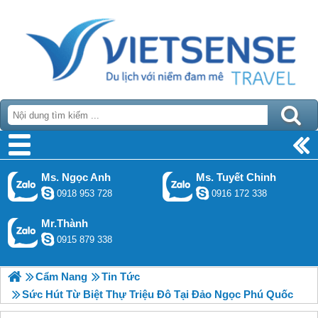
Ms. Ngọc Anh
Ms. Tuyết Chinh
0918 953 728
0916 172 338
Mr.Thành
0915 879 338
Cẩm Nang
Tin Tức
Sức Hút Từ Biệt Thự Triệu Đô Tại Đảo Ngọc Phú Quốc