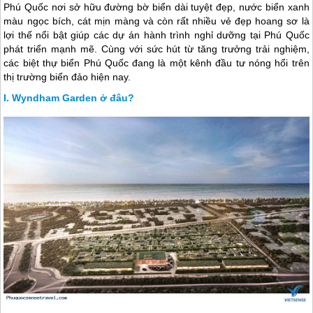
Phú Quốc nơi sở hữu đường bờ biển dài tuyệt đẹp, nước biển xanh
màu ngọc bích, cát mịn màng và còn rất nhiều vẻ đẹp hoang sơ là
lợi thế nổi bật giúp các dự án hành trình nghỉ dưỡng tại Phú Quốc
phát triển mạnh mẽ. Cùng với sức hút từ tăng trưởng trải nghiệm,
các biệt thự biển Phú Quốc đang là một kênh đầu tư nóng hổi trên
thị trường biển đảo hiện nay.
Wyndham Garden ở đâu?