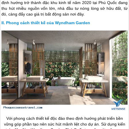
định hướng trở thành đặc khu kinh tế năm 2020 tại
Phú Quốc
đang
thu hút nhiều nguồn vốn lớn, nhà đầu tư nóng lòng sở hữu đất, từ
đó, càng đẩy cao giá trị bất động sản nơi đây.
Phong cách thiết kế của Wyndham Garden
Với phong cách thiết kế độc đáo theo định hướng phát triển bền
vững góp phần tạo nên sức hút mãnh liệt cho dự án. Sử dụng kiến