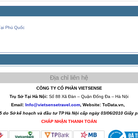
Tại Phú Quốc
CÔNG TY CỔ PHẦN VIETSENSE
Trụ Sở Tại Hà Nội:
Số 88 Xã Đàn – Quận Đống Đa – Hà Nội
Email:
Info@vietsensetravel.com
, Website: ToData.vn,
 do Sở kế hoạch và đầu tư TP Hà Nội cấp ngày 03/06/2010 Giấy
CHẤP NHẬN THANH TOÁN