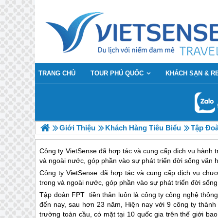
TRANG CHỦ
TOUR PHÚ QUỐC
KHÁCH SẠN & R
Giới Thiệu
Khách Hàng Tiêu Biểu
Tập Đo
Công ty VietSense đã hợp tác và cung cấp dịch vụ hành tr
và ngoài nước, góp phần vào sự phát triển đời sống văn h
Công ty VietSense đã hợp tác và cung cấp dịch vụ chươn
trong và ngoài nước, góp phần vào sự phát triển đời sống
Tập đoàn FPT tiền thân luôn là công ty công nghệ thông
đến nay, sau hơn 23 năm, Hiện nay với 9 công ty thành v
trường toàn cầu, có mặt tại 10 quốc gia trên thế giới b