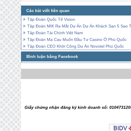
Tập Đoàn Quốc Tế Vision
Tập Đoàn MIK Ra Mắt Dự Án Dự Án Khách Sạn 5 Sao 
Tập Đoàn Tài Chính Việt Nam
Tập Đoàn Ma Cau Muốn Đầu Tư Casino Ở Phú Quốc
Tập Đoàn CEO Khởi Công Dự Án Novotel Phú Quốc
Giấy chứng nhận đăng ký kinh doanh số: 0104731205