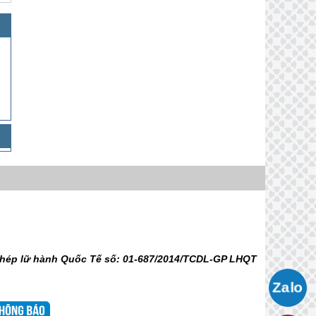
 phép lữ hành Quốc Tế số: 01-687/2014/TCDL-GP LHQT