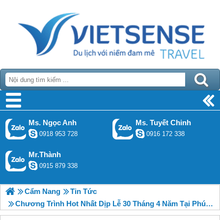
Ms. Ngọc Anh
Ms. Tuyết Chinh
0918 953 728
0916 172 338
Mr.Thành
0915 879 338
Cẩm Nang
Tin Tức
Chương Trình Hot Nhất Dịp Lễ 30 Tháng 4 Năm Tại Phú Quốc