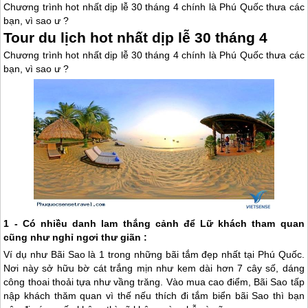
Chương trình hot nhất dịp lễ 30 tháng 4 chính là Phú Quốc thưa các
bạn, vì sao ư ?
Tour du lịch hot nhất dịp lễ 30 tháng 4
Chương trình hot nhất dịp lễ 30 tháng 4 chính là
Phú Quốc
thưa các
bạn, vì sao ư ?
1 - Có nhiều danh lam thắng cảnh để Lữ khách tham quan
cũng như nghỉ ngơi thư giãn :
Ví dụ như Bãi Sao là 1 trong những bãi tắm đẹp nhất tại
Phú Quốc
.
Nơi này sở hữu bờ cát trắng mịn như kem dài hơn 7 cây số, dáng
công thoai thoải tựa như vầng trăng. Vào mua cao điểm, Bãi Sao tấp
nập khách thăm quan vì thế nếu thích đi tắm biển bãi Sao thì bạn