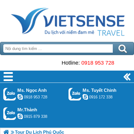
Hotline:
0918 953 728
Ms. Ngọc Anh
Ms. Tuyết Chinh
0918 953 728
0916 172 338
Mr.Thành
0915 879 338
Tour Du Lịch Phú Quốc