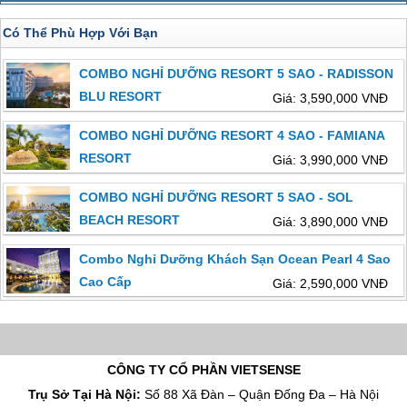
Có Thể Phù Hợp Với Bạn
COMBO NGHỈ DƯỠNG RESORT 5 SAO - RADISSON
BLU RESORT
Giá: 3,590,000 VNĐ
COMBO NGHỈ DƯỠNG RESORT 4 SAO - FAMIANA
RESORT
Giá: 3,990,000 VNĐ
COMBO NGHỈ DƯỠNG RESORT 5 SAO - SOL
BEACH RESORT
Giá: 3,890,000 VNĐ
Combo Nghỉ Dưỡng Khách Sạn Ocean Pearl 4 Sao
Cao Cấp
Giá: 2,590,000 VNĐ
CÔNG TY CỔ PHẦN VIETSENSE
Trụ Sở Tại Hà Nội:
Số 88 Xã Đàn – Quận Đống Đa – Hà Nội