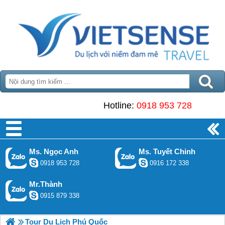
Hotline:
0918 953 728
Ms. Ngọc Anh
Ms. Tuyết Chinh
0918 953 728
0916 172 338
Mr.Thành
0915 879 338
Tour Du Lịch Phú Quốc