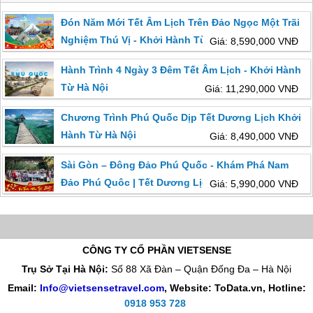
Đón Năm Mới Tết Âm Lịch Trên Đảo Ngọc Một Trãi
Nghiệm Thú Vị - Khởi Hành Từ Hà Nội
Giá: 8,590,000 VNĐ
Hành Trình 4 Ngày 3 Đêm Tết Âm Lịch - Khởi Hành
Từ Hà Nội
Giá: 11,290,000 VNĐ
Chương Trình Phú Quốc Dịp Tết Dương Lịch Khởi
Hành Từ Hà Nội
Giá: 8,490,000 VNĐ
Sài Gòn – Đông Đảo Phú Quốc - Khám Phá Nam
Đảo Phú Quôc | Tết Dương Lịch
Giá: 5,990,000 VNĐ
CÔNG TY CỔ PHẦN VIETSENSE
Trụ Sở Tại Hà Nội:
Số 88 Xã Đàn – Quận Đống Đa – Hà Nội
Email:
Info@vietsensetravel.com
, Website: ToData.vn,
Hotline:
0918 953 728