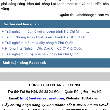
phố đáng sống, hiện đại, năng lực cạnh tranh cao và phát triển bền
vững.
Nguồn tin: xahoithongtin.com.vn
Trải nghiệm mùa hè với chương trình Hồ Chí Minh- Phú Quốc 3 ngày 2 đêm
Trước Những Ngày Phát Triển Thành Đặc Khu Kinh Tế
Trải nghiệm một mùa đầy nắng ở Phú Quốc
Những Trải Nghiệm Độc Đáo Chỉ Có Ở Phú Quốc
Trải nghiệm thú vị mùa hè 2 ngày tại Phú Quốc
CÔNG TY CỔ PHẦN VIETSENSE
Trụ Sở Tại Hà Nội:
Số 88 Xã Đàn – Quận Đống Đa – Hà Nội
Email:
Info@vietsensetravel.com
, Website: ToData.vn,
Giấy chứng nhận đăng ký kinh doanh số: 0104731205 do Sở kế