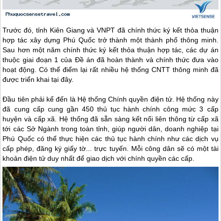
Trước đó, tỉnh Kiên Giang và VNPT đã chính thức ký kết thỏa thuận
hợp tác xây dựng
Phú Quốc
trở thành một thành phố thông minh.
Sau hơn một năm chính thức ký kết thỏa thuận hợp tác, các dự án
thuộc giai đoạn 1 của Đề án đã hoàn thành và chính thức đưa vào
hoạt động. Có thể điểm lại rất nhiều hệ thống CNTT thông minh đã
được triển khai tại đây.
Đầu tiên phải kể đến là Hệ thống Chính quyền điện tử. Hệ thống này
đã cung cấp cung gần 450 thủ tục hành chính công mức 3 cấp
huyện và cấp xã. Hệ thống đã sẵn sàng kết nối liên thông từ cấp xã
tới các Sở Ngành trong toàn tỉnh, giúp người dân, doanh nghiệp tại
Phú Quốc
có thể thực hiện các thủ tục hành chính như các dịch vụ
cấp phép, đăng ký giấy tờ... trực tuyến. Mỗi công dân sẽ có một tài
khoản điện tử duy nhất để giao dịch với chính quyền các cấp.