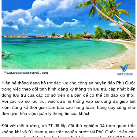
Hiện hệ thống đang hỗ trợ đắc lực cho công an huyện đảo
Phú Quốc
trong việc theo dõi tình hình đăng ký thông tin lưu trú, cập nhật biến
động lưu trú của các cơ sở trên địa bàn để có thể chỉ đạo kịp thời.
Với các cơ sở lưu trú, việc đưa hệ thống vào sử dụng đã giúp tiết
kiệm đáng kể thời gian làm báo cáo hàng tuần, hàng quý cũng như
đơn giản hóa việc quản lý thông tin của khách.
Đối với môi trường, VNPT đã lắp đặt thử nghiệm 04 trạm quan trắc
không khí và 01 trạm quan trắc nguồn nước tại
Phú Quốc
. Hiện các