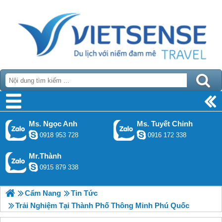
Ms. Ngọc Anh
Ms. Tuyết Chinh
0918 953 728
0916 172 338
Mr.Thành
0915 879 338
Cẩm Nang
Tin Tức
Trải Nghiệm Tại Thành Phố Thông Minh Phú Quốc