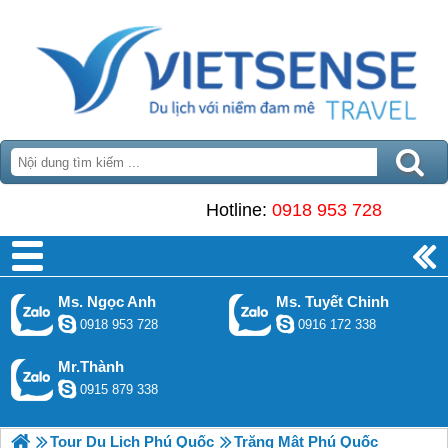
Hotline:
0918 953 728
Ms. Ngọc Anh
Ms. Tuyết Chinh
0918 953 728
0916 172 338
Mr.Thành
0915 879 338
Tour Du Lịch Phú Quốc
Trăng Mật Phú Quốc