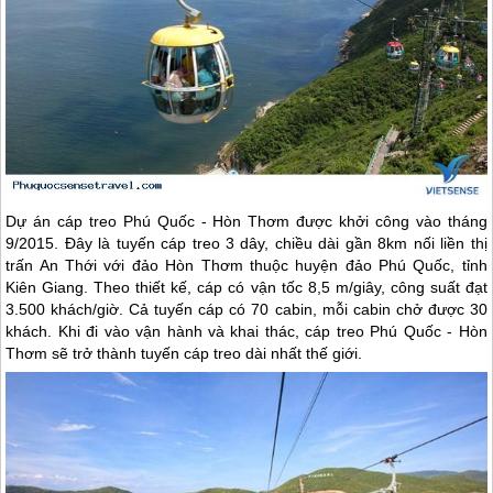
Dự án cáp treo
Phú Quốc
- Hòn Thơm được khởi công vào tháng
9/2015. Đây là tuyến cáp treo 3 dây, chiều dài gần 8km nối liền thị
trấn An Thới với đảo Hòn Thơm thuộc huyện đảo
Phú Quốc
, tỉnh
Kiên Giang. Theo thiết kế, cáp có vận tốc 8,5 m/giây, công suất đạt
3.500 khách/giờ. Cả tuyến cáp có 70 cabin, mỗi cabin chở được 30
khách. Khi đi vào vận hành và khai thác, cáp treo
Phú Quốc
- Hòn
Thơm sẽ trở thành tuyến cáp treo dài nhất thế giới.