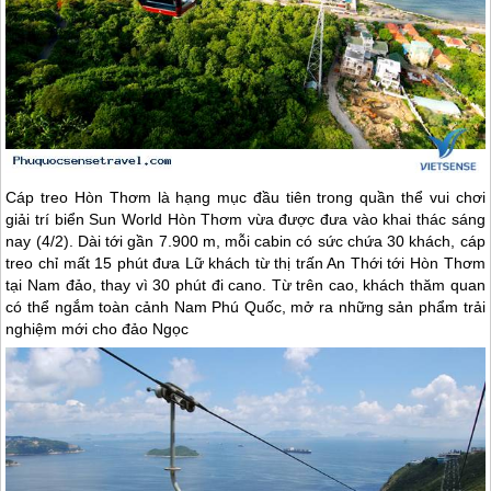
Cáp treo Hòn Thơm là hạng mục đầu tiên trong quần thể vui chơi
giải trí biển Sun World Hòn Thơm vừa được đưa vào khai thác sáng
nay (4/2). Dài tới gần 7.900 m, mỗi cabin có sức chứa 30 khách, cáp
treo chỉ mất 15 phút đưa Lữ khách từ thị trấn An Thới tới Hòn Thơm
tại Nam đảo, thay vì 30 phút đi cano. Từ trên cao, khách thăm quan
có thể ngắm toàn cảnh Nam
Phú Quốc
, mở ra những sản phẩm trải
nghiệm mới cho đảo Ngọc