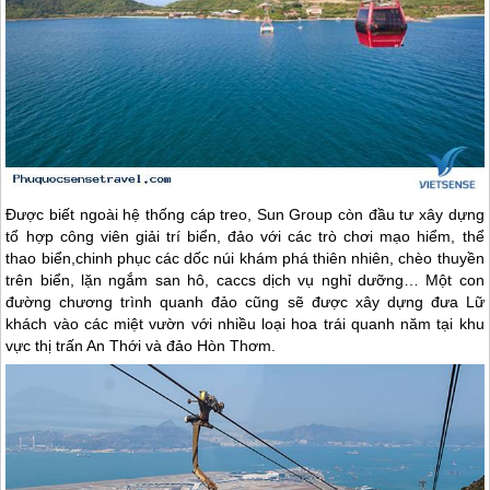
Được biết ngoài hệ thống cáp treo, Sun Group còn đầu tư xây dựng
tổ hợp công viên giải trí biển, đảo với các trò chơi mạo hiểm, thể
thao biển,chinh phục các dốc núi khám phá thiên nhiên, chèo thuyền
trên biển, lặn ngắm san hô, caccs dịch vụ nghỉ dưỡng… Một con
đường chương trình quanh đảo cũng sẽ được xây dựng đưa Lữ
khách vào các miệt vườn với nhiều loại hoa trái quanh năm tại khu
vực thị trấn An Thới và đảo Hòn Thơm.