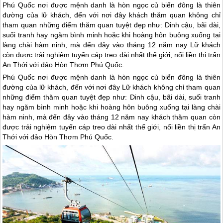
Phú Quốc nơi được mệnh danh là hòn ngọc củ biển đông là thiên
đường của lữ khách, đến với nơi đây khách thăm quan không chỉ
tham quan những điểm thăm quan tuyệt đẹp như: Dinh cậu, bãi dài,
suối tranh hay ngăm bình minh hoặc khi hoàng hôn buông xuống tại
làng chài hàm ninh, mà đến đây vào tháng 12 năm nay Lữ khách
còn được trải nghiệm tuyến cáp treo dài nhất thế giới, nối liền thị trấn
An Thới với đảo Hòn Thơm Phú Quốc.
Phú Quốc
nơi được mệnh danh là hòn ngọc củ biển đông là thiên
đường của lữ khách, đến với nơi đây Lữ khách không chỉ tham quan
những điểm thăm quan tuyệt đẹp như: Dinh cậu, bãi dài, suối tranh
hay ngăm bình minh hoặc khi hoàng hôn buông xuống tại làng chài
hàm ninh, mà đến đây vào tháng 12 năm nay khách thăm quan còn
được trải nghiệm tuyến cáp treo dài nhất thế giới, nối liền thị trấn An
Thới với đảo Hòn Thơm
Phú Quốc
.