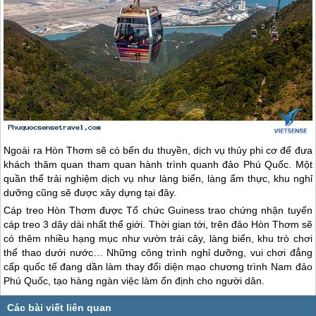
Ngoài ra Hòn Thơm sẽ có bến du thuyền, dịch vụ thủy phi cơ để đưa
khách thăm quan tham quan hành trình quanh đảo
Phú Quốc
. Một
quần thể trải nghiệm dịch vụ như làng biển, làng ẩm thực, khu nghỉ
dưỡng cũng sẽ được xây dựng tại đây.
Cáp treo Hòn Thơm được Tổ chức Guiness trao chứng nhận tuyến
cáp treo 3 dây dài nhất thế giới. Thời gian tới, trên đảo Hòn Thơm sẽ
có thêm nhiều hạng mục như vườn trái cây, làng biển, khu trò chơi
thể thao dưới nước… Những công trình nghỉ dưỡng, vui chơi đẳng
cấp quốc tế đang dần làm thay đổi diện mạo chương trình Nam đảo
Phú Quốc
, tạo hàng ngàn việc làm ổn định cho người dân.