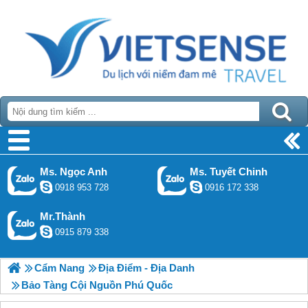
Ms. Ngọc Anh
Ms. Tuyết Chinh
0918 953 728
0916 172 338
Mr.Thành
0915 879 338
Cẩm Nang
Địa Điểm - Địa Danh
Bảo Tàng Cội Nguồn Phú Quốc