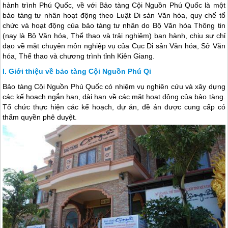
hành trình Phú Quốc, về với Bảo tàng Cội Nguồn Phú Quốc là một
bảo tàng tư nhân hoạt động theo Luật Di sản Văn hóa, quy chế tổ
chức và hoạt động của bảo tàng tư nhân do Bộ Văn hóa Thông tin
(nay là Bộ Văn hóa, Thể thao và trải nghiệm) ban hành, chịu sự chỉ
đạo về mặt chuyên môn nghiệp vụ của Cục Di sản Văn hóa, Sở Văn
hóa, Thể thao và chương trình tỉnh Kiên Giang.
Giới thiệu về bảo tàng Cội Nguồn Phú Qi
Bảo tàng Cội Nguồn
Phú Quốc
có nhiệm vụ nghiên cứu và xây dựng
các kế hoạch ngắn hạn, dài hạn về các mặt hoạt động của bảo tàng.
Tổ chức thực hiện các kế hoạch, dự án, đề án được cung cấp có
thẩm quyền phê duyệt.