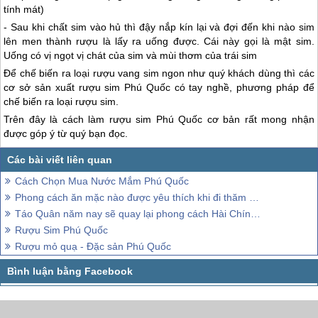
tính mát)
- Sau khi chất sim vào hủ thì đậy nắp kín lại và đợi đến khi nào sim
lên men thành rượu là lấy ra uống được. Cái này gọi là mật sim.
Uống có vị ngọt vị chát của sim và mùi thơm của trái sim
Để chế biến ra loại rượu vang sim ngon như quý khách dùng thì các
cơ sở sản xuất rượu sim
Phú Quốc
có tay nghề, phương pháp để
chế biến ra loại rượu sim.
Trên đây là cách làm rượu sim
Phú Quốc
cơ bản rất mong nhận
được góp ý từ quý bạn đọc.
Cách Chọn Mua Nước Mắm Phú Quốc
Phong cách ăn mặc nào được yêu thích khi đi thăm quan Phú Quốc
Táo Quân năm nay sẽ quay lại phong cách Hài Chính Luận
Rượu Sim Phú Quốc
Rượu mỏ quạ - Đặc sản Phú Quốc