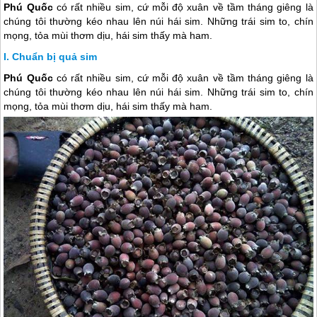
Phú Quốc
có rất nhiều sim, cứ mỗi độ xuân về tầm tháng giêng là
chúng tôi thường kéo nhau lên núi hái sim. Những trái sim to, chín
mọng, tỏa mùi thơm dịu, hái sim thấy mà ham.
Chuẩn bị quả sim
Phú Quốc
có rất nhiều sim, cứ mỗi độ xuân về tầm tháng giêng là
chúng tôi thường kéo nhau lên núi hái sim. Những trái sim to, chín
mọng, tỏa mùi thơm dịu, hái sim thấy mà ham.