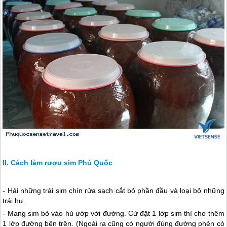
Cách làm rượu sim Phú Quốc
- Hái những trái sim chín rửa sạch cắt bỏ phần đầu và loại bỏ những
trái hư.
- Mang sim bỏ vào hủ ướp với đường. Cứ đặt 1 lớp sim thì cho thêm
1 lớp đường bên trên. (Ngoài ra cũng có người đùng đường phèn có