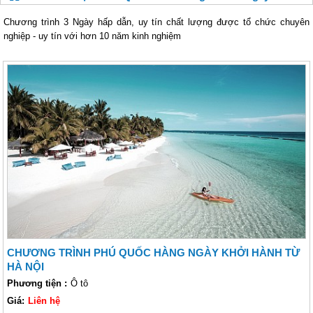
Chương trình 3 Ngày hấp dẫn, uy tín chất lượng được tổ chức chuyên
nghiệp - uy tín với hơn 10 năm kinh nghiệm
CHƯƠNG TRÌNH PHÚ QUỐC HÀNG NGÀY KHỞI HÀNH TỪ
HÀ NỘI
Phương tiện :
Ô tô
Giá:
Liên hệ