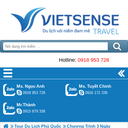
Hotline:
0918 953 728
Ms. Ngọc Anh
Ms. Tuyết Chinh
0918 953 728
0916 172 338
Mr.Thành
0915 879 338
Tour Du Lịch Phú Quốc
Chương Trình 3 Ngày