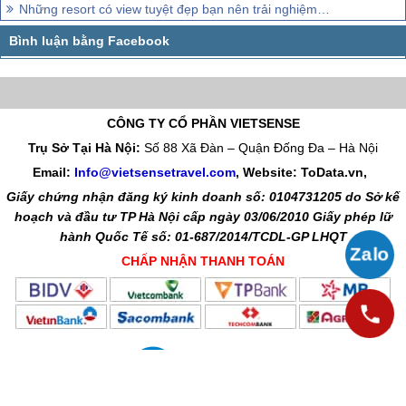
Những resort có view tuyệt đẹp bạn nên trải nghiệm ngay
CÔNG TY CỔ PHẦN VIETSENSE
Trụ Sở Tại Hà Nội:
Số 88 Xã Đàn – Quận Đống Đa – Hà Nội
Email:
Info@vietsensetravel.com
, Website: ToData.vn,
Giấy chứng nhận đăng ký kinh doanh số: 0104731205 do Sở kế
hoạch và đầu tư TP Hà Nội cấp ngày 03/06/2010 Giấy phép lữ
hành Quốc Tế số: 01-687/2014/TCDL-GP LHQT
CHẤP NHẬN THANH TOÁN