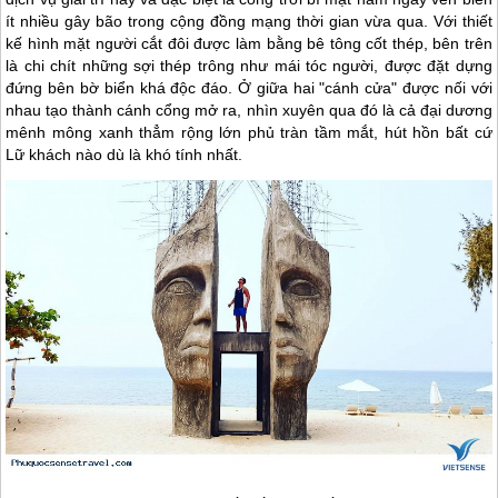
ít nhiều gây bão trong cộng đồng mạng thời gian vừa qua. Với thiết
kế hình mặt người cắt đôi được làm bằng bê tông cốt thép, bên trên
là chi chít những sợi thép trông như mái tóc người, được đặt dựng
đứng bên bờ biển khá độc đáo. Ở giữa hai "cánh cửa" được nối với
nhau tạo thành cánh cổng mở ra, nhìn xuyên qua đó là cả đại dương
mênh mông xanh thẳm rộng lớn phủ tràn tầm mắt, hút hồn bất cứ
Lữ khách nào dù là khó tính nhất.