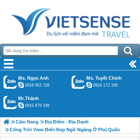
Ms. Ngọc Anh
Ms. Tuyết Chinh
0918 953 728
0916 172 338
Mr.Thành
0915 879 338
Cẩm Nang
Địa Điểm - Địa Danh
Cổng Trời View Biển Đẹp Ngỡ Ngàng Ở Phú Quốc