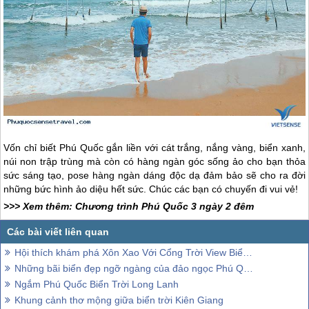
Vốn chỉ biết
Phú Quốc
gắn liền với cát trắng, nắng vàng, biển xanh,
núi non trập trùng mà còn có hàng ngàn góc sống ảo cho bạn thỏa
sức sáng tạo, pose hàng ngàn dáng độc dạ đảm bảo sẽ cho ra đời
những bức hình ảo diệu hết sức. Chúc các bạn có chuyến đi vui vẻ!
>>> Xem thêm: Chương trình
Phú Quốc
3 ngày 2 đêm
Hội thích khám phá Xôn Xao Với Cổng Trời View Biển Mới Lạ Cực Hot Ở Phú Quốc
Những bãi biển đẹp ngỡ ngàng của đảo ngọc Phú Quốc
Ngắm Phú Quốc Biển Trời Long Lanh
Khung cảnh thơ mộng giữa biển trời Kiên Giang