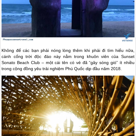
Không để các bạn phải nóng lòng thêm khi phải đi tìm hiểu nữa,
cánh cổng trời độc đáo này nằm trong khuôn viên của Sunset
Sonato Beach Club – một cái tên có vẻ đã “gây sóng gió” ít nhiều
trong cộng đồng yêu trải nghiệm
Phú Quốc
dịp đầu năm 2018.