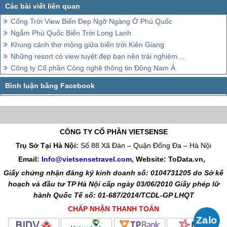
Cổng Trời View Biển Đẹp Ngỡ Ngàng Ở Phú Quốc
Ngắm Phú Quốc Biển Trời Long Lanh
Khung cảnh thơ mộng giữa biển trời Kiên Giang
Những resort có view tuyệt đẹp bạn nên trải nghiệm ngay
Công ty Cổ phần Công nghệ thông tin Đông Nam Á
CÔNG TY CỔ PHẦN VIETSENSE
Trụ Sở Tại Hà Nội:
Số 88 Xã Đàn – Quận Đống Đa – Hà Nội
Email:
Info@vietsensetravel.com
, Website: ToData.vn,
Giấy chứng nhận đăng ký kinh doanh số: 0104731205 do Sở kế
hoạch và đầu tư TP Hà Nội cấp ngày 03/06/2010 Giấy phép lữ
hành Quốc Tế số: 01-687/2014/TCDL-GP LHQT
CHẤP NHẬN THANH TOÁN