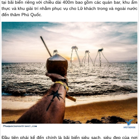
tại bãi biển riêng với chiều dài 400m bao gồm các quán bar, khu ẩm
thực và khu giải trí nhằm phục vụ cho Lữ khách trong và ngoài nước
đến thăm
Phú Quốc
.
Đầu tiên phải kể đến chính là bãi biển siêu sạch, siêu đẹp của nơi