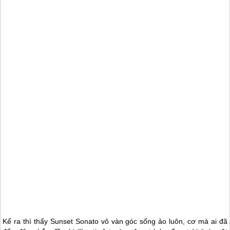
Kể ra thì thấy Sunset Sonato vô vàn góc sống ảo luôn, cơ mà ai đã