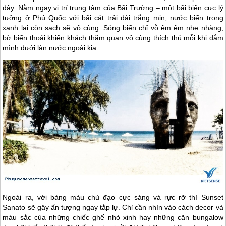
đây. Nằm ngay vị trí trung tâm của Bãi Trường – một bãi biển cực lý
tưởng ở
Phú Quốc
với bãi cát trải dài trắng mịn, nước biển trong
xanh lại còn sạch sẽ vô cùng. Sóng biển chỉ vỗ êm êm nhẹ nhàng,
bờ biển thoải khiến khách thăm quan vô cùng thích thú mỗi khi đắm
mình dưới làn nước ngoài kia.
Ngoài ra, với bảng màu chủ đạo cực sáng và rực rỡ thì Sunset
Sanato sẽ gây ấn tượng ngay tắp lự. Chỉ cần nhìn vào cách decor và
màu sắc của những chiếc ghế nhỏ xinh hay những căn bungalow