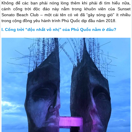
Không để các bạn phải nóng lòng thêm khi phải đi tìm hiểu nữa,
cánh cổng trời độc đáo này nằm trong khuôn viên của Sunset
Sonato Beach Club – một cái tên có vẻ đã “gây sóng gió” ít nhiều
trong cộng đồng yêu hành trình Phú Quốc dịp đầu năm 2018.
Cổng trời “độc nhất vô nhị” của Phú Quốc nằm ở đâu?