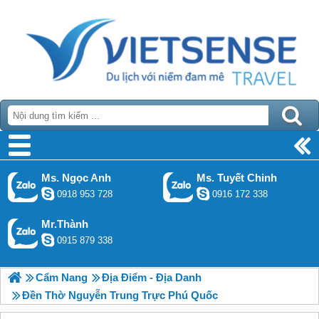
Ms. Ngọc Anh
Ms. Tuyết Chinh
0918 953 728
0916 172 338
Mr.Thành
0915 879 338
Cẩm Nang
Địa Điểm - Địa Danh
Đền Thờ Nguyễn Trung Trực Phú Quốc