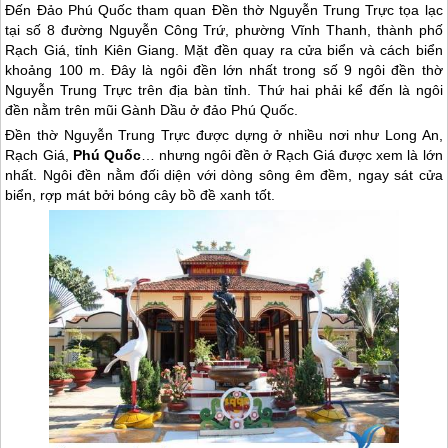
Đến Đảo Phú Quốc tham quan Đền thờ Nguyễn Trung Trực tọa lạc
tại số 8 đường Nguyễn Công Trứ, phường Vĩnh Thanh, thành phố
Rạch Giá, tỉnh Kiên Giang. Mặt đền quay ra cửa biển và cách biển
khoảng 100 m. Đây là ngôi đền lớn nhất trong số 9 ngôi đền thờ
Nguyễn Trung Trực trên địa bàn tỉnh. Thứ hai phải kể đến là ngôi
đền nằm trên mũi Gành Dầu ở đảo Phú Quốc.
Đền thờ Nguyễn Trung Trực được dựng ở nhiều nơi như Long An,
Rạch Giá,
Phú Quốc
… nhưng ngôi đền ở Rạch Giá được xem là lớn
nhất. Ngôi đền nằm đối diện với dòng sông êm đềm, ngay sát cửa
biển, rợp mát bởi bóng cây bồ đề xanh tốt.