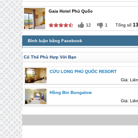
Gaia Hotel Phú Quốc
1
12
1
Có Thể Phù Hợp Với Bạn
CỬU LONG PHÚ QUỐC RESORT
Giá: Liê
Hồng Bin Bungalow
Giá: Liê