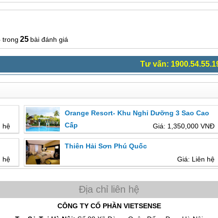
3
25
bài đánh giá
Tư vấn: 1900.54.55.1
Orange Resort- Khu Nghỉ Dưỡng 3 Sao Cao
Cấp
n hệ
Giá: 1,350,000 VNĐ
Thiên Hải Sơn Phú Quốc
n hệ
Giá: Liên hệ
CÔNG TY CỔ PHẦN VIETSENSE