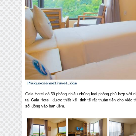
Gaia Hotel có 59 phòng nhiều chủng loại phòng phù hợp với 
tại Gaia Hotel được thiết kế tinh tế rất thuận tiện cho việ
sôi động vào ban đêm.