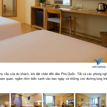
nhu cầu của du khách, khi đặt chân đến đảo Phú Quốc. Tất cả các phòng ngh
c tham quan, ngắm nhìn biển xanh vào ban ngày và những con đường lung lin