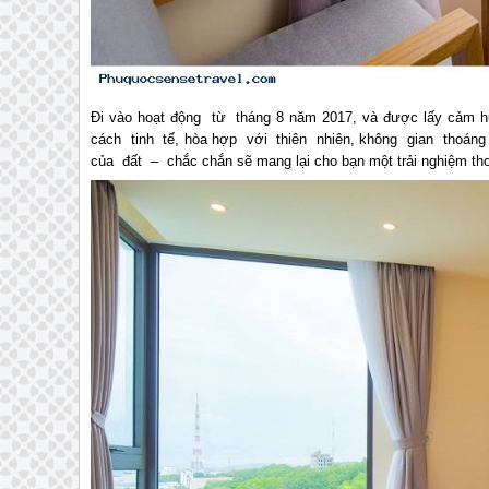
Đi vào hoạt động từ tháng 8 năm 2017, và được lấy cảm
cách tinh tế, hòa hợp với thiên nhiên, không gian tho
của đất – chắc chắn sẽ mang lại cho bạn một trải nghiệm thoả