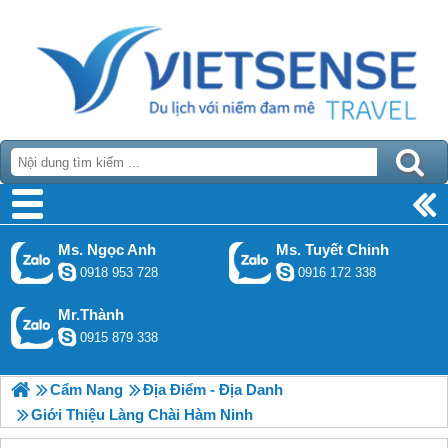
Ms. Ngọc Anh
Ms. Tuyết Chinh
0918 953 728
0916 172 338
Mr.Thành
0915 879 338
Cẩm Nang
Địa Điểm - Địa Danh
Giới Thiệu Làng Chài Hàm Ninh