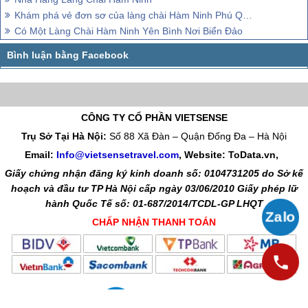
Khám phá vẻ đơn sơ của làng chài Hàm Ninh Phú Quốc
Có Một Làng Chài Hàm Ninh Yên Bình Nơi Biển Đảo
CÔNG TY CỔ PHẦN VIETSENSE
Trụ Sở Tại Hà Nội:
Số 88 Xã Đàn – Quận Đống Đa – Hà Nội
Email:
Info@vietsensetravel.com
, Website: ToData.vn,
Giấy chứng nhận đăng ký kinh doanh số: 0104731205 do Sở kế
hoạch và đầu tư TP Hà Nội cấp ngày 03/06/2010 Giấy phép lữ
hành Quốc Tế số: 01-687/2014/TCDL-GP LHQT
CHẤP NHẬN THANH TOÁN