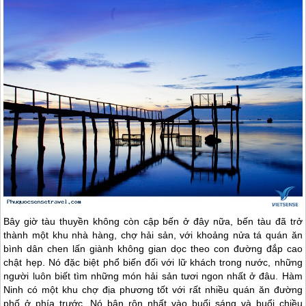
Bây giờ tàu thuyền không còn cập bến ở đây nữa, bến tàu
đã trở
thành một khu nhà hàng, chợ hải sản, với khoảng nửa tá quán ăn
bình dân chen lấn giành không gian dọc theo con đường đắp cao
chật hẹp. Nó đặc biệt phổ biến đối với lữ khách trong nước, những
người luôn biết tìm những món hải sản tươi ngon nhất ở đâu. Hàm
Ninh có một khu chợ địa phương tốt với rất nhiều quán ăn đường
phố ở phía trước. Nó bận rộn nhất vào buổi sáng và buổi chiều