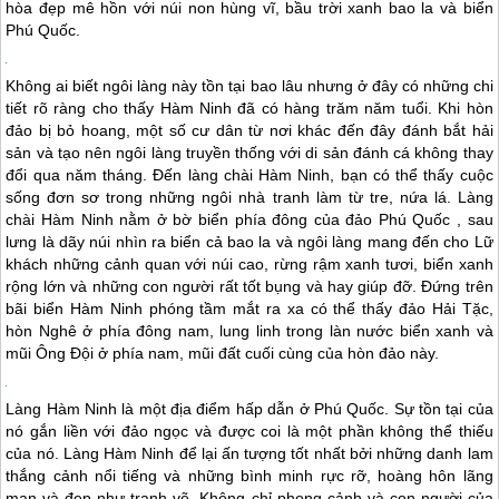
hòa đẹp mê hồn với núi non hùng vĩ, bầu trời xanh bao la và biển
Phú Quốc
.
Không ai biết ngôi làng này tồn tại bao lâu nhưng ở đây có những chi
tiết rõ ràng cho thấy Hàm Ninh đã có hàng trăm năm tuổi. Khi hòn
đảo bị bỏ hoang, một số cư dân từ nơi khác đến đây đánh bắt hải
sản và tạo nên ngôi làng truyền thống với di sản đánh cá không thay
đổi qua năm tháng. Đến làng chài Hàm Ninh, bạn có thể thấy cuộc
sống đơn sơ trong những ngôi nhà tranh làm từ tre, nứa lá. Làng
chài Hàm Ninh nằm ở bờ biển phía đông của đảo
Phú Quốc
, sau
lưng là dãy núi nhìn ra biển cả bao la và ngôi làng mang đến cho Lữ
khách những cảnh quan với núi cao, rừng rậm xanh tươi, biển xanh
rộng lớn và những con người rất tốt bụng và hay giúp đỡ. Đứng trên
bãi biển Hàm Ninh phóng tầm mắt ra xa có thể thấy đảo Hải Tặc,
hòn Nghê ở phía đông nam, lung linh trong làn nước biển xanh và
mũi Ông Đội ở phía nam, mũi đất cuối cùng của hòn đảo này.
Làng Hàm Ninh là một địa điểm hấp dẫn ở
Phú Quốc
. Sự tồn tại của
nó gắn liền với đảo ngọc và được coi là một phần không thể thiếu
của nó. Làng Hàm Ninh để lại ấn tượng tốt nhất bởi những danh lam
thắng cảnh nổi tiếng và những bình minh rực rỡ, hoàng hôn lãng
mạn và đẹp như tranh vẽ. Không chỉ phong cảnh và con người của