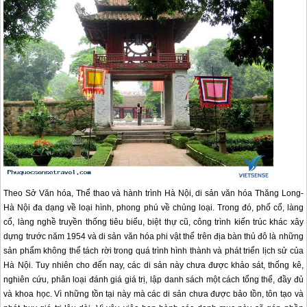
Theo Sở Văn hóa, Thể thao và hành trình Hà Nội, di sản văn hóa Thăng Long-
Hà Nội đa dạng về loại hình, phong phú về chủng loại. Trong đó, phố cổ, làng
cổ, làng nghề truyền thống tiêu biểu, biệt thự cũ, công trình kiến trúc khác xây
dựng trước năm 1954 và di sản văn hóa phi vật thể trên địa bàn thủ đô là những
sản phẩm không thể tách rời trong quá trình hình thành và phát triển lịch sử của
Hà Nội. Tuy nhiên cho đến nay, các di sản này chưa được khảo sát, thống kê,
nghiên cứu, phân loại đánh giá giá trị, lập danh sách một cách tổng thể, đầy đủ
và khoa học. Vì những tồn tại này mà các di sản chưa được bảo tồn, tôn tạo và