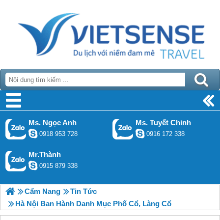
Ms. Ngọc Anh
Ms. Tuyết Chinh
0918 953 728
0916 172 338
Mr.Thành
0915 879 338
Cẩm Nang
Tin Tức
Hà Nội Ban Hành Danh Mục Phố Cổ, Làng Cổ