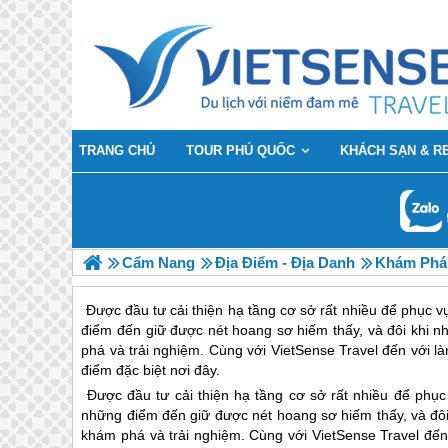
TRANG CHỦ
TOUR PHÚ QUỐC
KHÁCH SẠN & R
Cẩm Nang
Địa Điểm - Địa Danh
Khám Phá 
Được đầu tư cải thiện hạ tầng cơ sở rất nhiều để phục
điểm đến giữ được nét hoang sơ hiếm thấy, và đôi khi n
phá và trải nghiệm. Cùng với VietSense Travel đến với
điểm đặc biệt nơi đây.
Được đầu tư cải thiện hạ tầng cơ sở rất nhiều để ph
những điểm đến giữ được nét hoang sơ hiếm thấy, và đôi 
khám phá và trải nghiệm. Cùng với VietSense Travel đế