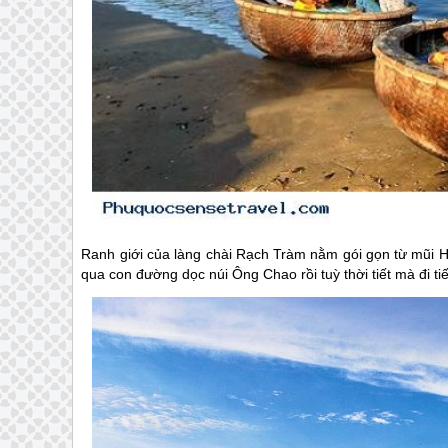
Ranh giới của làng chài Rạch Tràm nằm gói gọn từ mũi 
qua con đường dọc núi Ông Chao rồi tuỳ thời tiết mà đi 