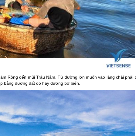
Hàm Rồng đến mũi Trâu Nằm. Từ đường lớn muốn vào làng chài phải đ
tiếp bằng đường đất đỏ hay đường bờ biển.