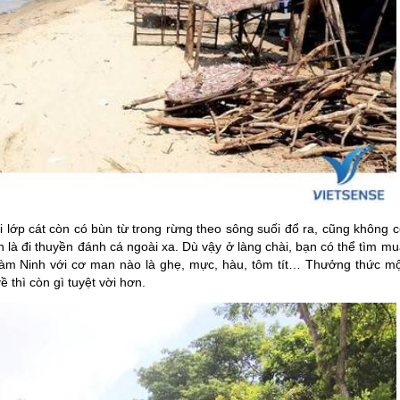
 lớp cát còn có bùn từ trong rừng theo sông suối đổ ra, cũng không c
 là đi thuyền đánh cá ngoài xa. Dù vậy ở làng chài, bạn có thể tìm m
Hàm Ninh với cơ man nào là ghẹ, mực, hàu, tôm tít… Thưởng thức mộ
 thì còn gì tuyệt vời hơn.