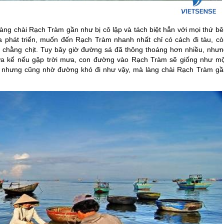
 làng chài Rạch Tràm gần như bị cô lập và tách biệt hẳn với mọi thứ b
a phát triển, muốn đến Rạch Tràm nhanh nhất chỉ có cách đi tàu, cò
 chằng chịt. Tuy bây giờ đường sá đã thông thoáng hơn nhiều, nhưn
hưa kể nếu gặp trời mưa, con đường vào Rạch Tràm sẽ giống như mộ
ức nhưng cũng nhờ đường khó đi như vậy, mà làng chài Rạch Tràm gầ