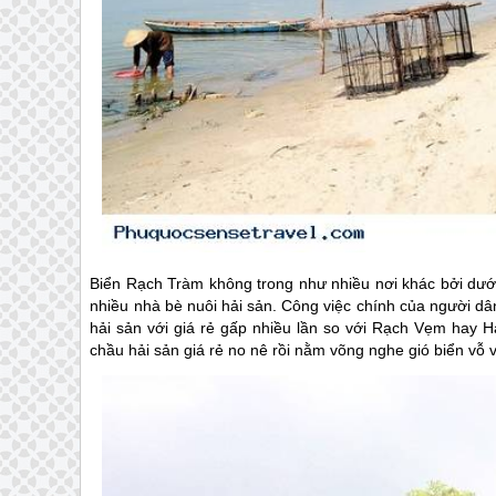
Biển Rạch Tràm không trong như nhiều nơi khác bởi dưới
nhiều nhà bè nuôi hải sản. Công việc chính của người dân
hải sản với giá rẻ gấp nhiều lần so với Rạch Vẹm hay 
chầu hải sản giá rẻ no nê rồi nằm võng nghe gió biển vỗ về