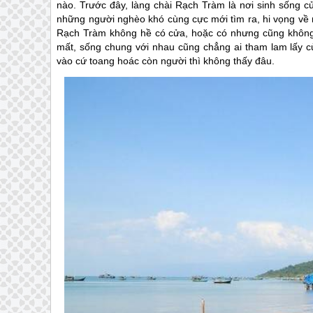
nào. Trước đây, làng chài Rạch Tràm là nơi sinh sống 
những người nghèo khó cùng cực mới tìm ra, hi vọng về 
Rạch Tràm không hề có cửa, hoặc có nhưng cũng không 
mất, sống chung với nhau cũng chẳng ai tham lam lấy của
vào cứ toang hoác còn người thì không thấy đâu.