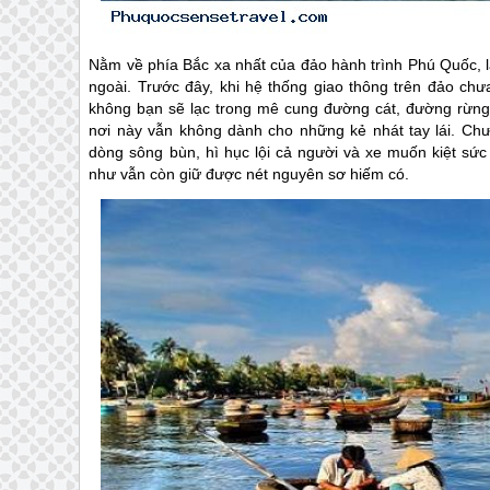
Nằm về phía Bắc xa nhất của đảo hành trình
Phú Quốc
,
ngoài. Trước đây, khi hệ thống giao thông trên đảo chư
không bạn sẽ lạc trong mê cung đường cát, đường rừng
nơi này vẫn không dành cho những kẻ nhát tay lái. C
dòng sông bùn, hì hục lội cả người và xe muốn kiệt s
như vẫn còn giữ được nét nguyên sơ hiếm có.