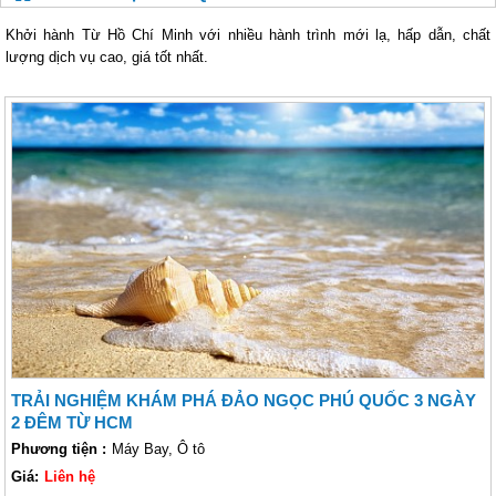
Khởi hành Từ Hồ Chí Minh với nhiều hành trình mới lạ, hấp dẫn, chất
lượng dịch vụ cao, giá tốt nhất.
TRẢI NGHIỆM KHÁM PHÁ ĐẢO NGỌC PHÚ QUỐC 3 NGÀY
2 ĐÊM TỪ HCM
Phương tiện :
Máy Bay, Ô tô
Giá:
Liên hệ