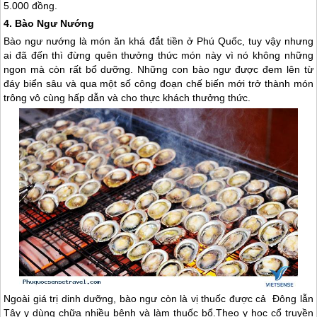
5.000 đồng.
4. Bào Ngư Nướng
Bào ngư nướng là món ăn khá đắt tiền ở
Phú Quốc
, tuy vậy nhưng
ai đã đến thì đừng quên thưởng thức món này vì nó không những
ngon mà còn rất bổ dưỡng. Những con bào ngư được đem lên từ
đáy biển sâu và qua một số công đoạn chế biến mới trở thành món
trông vô cùng hấp dẫn và cho thực khách thưởng thức.
Ngoài giá trị dinh dưỡng, bào ngư còn là vị thuốc được cả Đông lẫn
Tây y dùng chữa nhiều bệnh và làm thuốc bổ.Theo y học cổ truyền