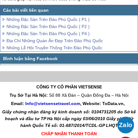
Những Đặc Sản Trên Đảo Phú Quốc ( P1 )
Những Đặc Sản Trên Đảo Phú Quốc ( P2 )
Những Đặc Sản Trên Đảo Phú Quốc ( P4 )
Địa Chỉ Những Quán Ăn Đẹp Trên Đảo Phú Quốc
Những Lễ Hội Truyền Thống Trên Đảo Phú Quốc
CÔNG TY CỔ PHẦN VIETSENSE
Trụ Sở Tại Hà Nội:
Số 88 Xã Đàn – Quận Đống Đa – Hà Nội
Email:
Info@vietsensetravel.com
, Website: ToData.vn,
Giấy chứng nhận đăng ký kinh doanh số: 0104731205 do Sở kế
hoạch và đầu tư TP Hà Nội cấp ngày 03/06/2010 Giấy phép lữ
hành Quốc Tế số: 01-687/2014/TCDL-GP LHQT
CHẤP NHẬN THANH TOÁN