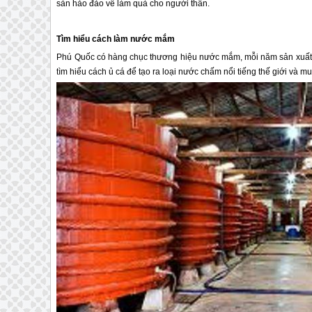
sản hảo đảo về làm quà cho người thân.
Tìm hiểu cách làm nước mắm
Phú Quốc
có hàng chục thương hiệu nước mắm, mỗi năm sản xuất 
tìm hiểu cách ủ cá để tạo ra loại nước chấm nổi tiếng thế giới và 