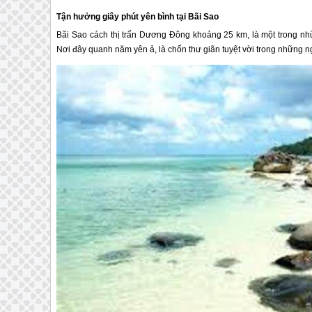
Tận hưởng giây phút yên bình tại Bãi Sao
Bãi Sao cách thị trấn Dương Đông khoảng 25 km, là một trong nh
Nơi đây quanh năm yên ả, là chốn thư giãn tuyệt vời trong những ng