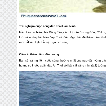
Trải nghiệm cuộc sống dân chài Hàm Ninh
Nằm trên bờ biển phía Ðông đảo, cách thị trấn Dương Đông 20 km, là
lưới và những bãi biển đẹp. Thời điểm đẹp nhất để thăm Hàm Nin
mới bắt lên, thịt chắc nịt, ngon vô cùng.
Câu cá, thám hiểm đảo hoang
Bạn sẽ trải nghiệm cuộc sống thường nhật của ngư dân vùng đảo
hoang sơ thuộc quần đảo An Thới với bãi cát trắng mịn, rất lý tưởng 