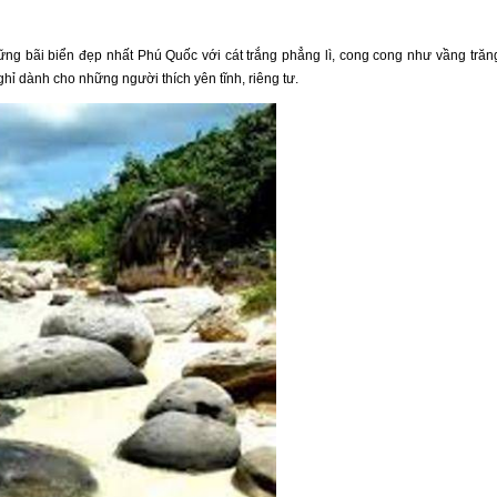
ững bãi biển đẹp nhất
Phú Quốc
với cát trắng phẳng lì, cong cong như vầng trăn
hỉ dành cho những người thích yên tĩnh, riêng tư.