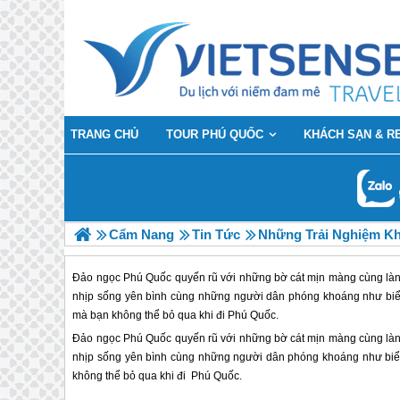
TRANG CHỦ
TOUR PHÚ QUỐC
KHÁCH SẠN & R
Cẩm Nang
Tin Tức
Những Trải Nghiệm K
Đảo ngọc Phú Quốc quyến rũ với những bờ cát mịn màng cùng làn 
nhịp sống yên bình cùng những người dân phóng khoáng như biển
mà bạn không thể bỏ qua khi đi Phú Quốc.
Đảo ngọc
Phú Quốc
quyến rũ với những bờ cát mịn màng cùng làn
nhịp sống yên bình cùng những người dân phóng khoáng như biển
không thể bỏ qua khi đi
Phú Quốc
.