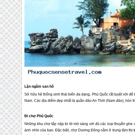
Lặn ngắm san hô
Sở hữu hệ thống sinh thái biển đa dạng,
Phú Quốc
rất tuyệt vời để
Nam. Các địa điểm đẹp nhất là quần đảo An Thới (Nam đảo), hòn M
Đi chợ
Phú Quốc
Những khu chợ tấp nập từ tờ mờ sáng với đủ các loại thuyền ghe 
ánh nhìn của bạn. Đặc biệt, chợ Dương Đông nằm ở trung tâm thị t