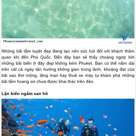
Những bãi tắm tuyệt đẹp đang tạo nên sức hút đối với khách thăm
quan khi đến
Phú Quốc
. Đến đây bạn sẽ thấy choáng ngợp bởi
những bãi biển ở đây đẹp không kém Phuket. Bạn có thể nằm dài
trên cát cả ngày tận hưởng không gian trong lành, khoáng đạt của
bãi sao thơ mộng, lãng mạn hay thuê xe máy tự khám phá những
bãi tắm hoang sơ chưa được khai thác trên đảo.
Lặn biển ngắm san hô