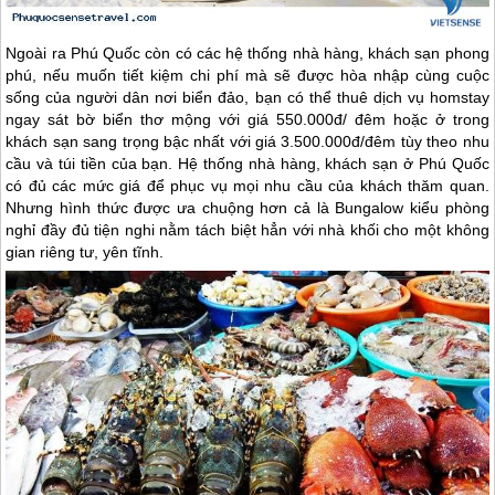
Ngoài ra
Phú Quốc
còn có các hệ thống nhà hàng, khách sạn phong
phú, nếu muốn tiết kiệm chi phí mà sẽ được hòa nhập cùng cuộc
sống của người dân nơi biển đảo, bạn có thể thuê dịch vụ homstay
ngay sát bờ biển thơ mộng với giá 550.000đ/ đêm hoặc ở trong
khách sạn sang trọng bậc nhất với giá 3.500.000đ/đêm tùy theo nhu
cầu và túi tiền của bạn. Hệ thống nhà hàng, khách sạn ở
Phú Quốc
có đủ các mức giá để phục vụ mọi nhu cầu của khách thăm quan.
Nhưng hình thức được ưa chuộng hơn cả là Bungalow kiểu phòng
nghỉ đầy đủ tiện nghi nằm tách biệt hẳn với nhà khối cho một không
gian riêng tư, yên tĩnh.