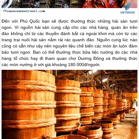
Đến với
Phú Quốc
bạn sẽ được thưởng thức những hải sản tươi
ngon. Vì nguồn hải sản cung cấp cho các nhà hàng, quán ăn trên
đảo không chỉ từ các thuyền đánh bắt cá ngoài khơi mà còn từ các
trang trại nuôi hải sản nằm rải rác quanh đảo. Nguồn cung lúc nào
cũng có sẵn như vậy nên nguyên liệu chế biến các món ăn luôn đảm
bảo tươi ngon. Bạn có thể thưởng thức bữa tiệc nướng do các nhà
hàng tổ chức hay đi tham quan chợ Dương Đông và thưởng thức
các món nướng ở với giá khoảng 180.000đ/người.