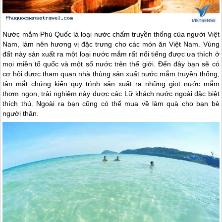
Nước mắm
Phú Quốc
là loại nước chấm truyền thống của người Việt
Nam, làm nên hương vị đặc trưng cho các món ăn Việt Nam. Vùng
đất này sản xuất ra một loại nước mắm rất nổi tiếng được ưa thích ở
mọi miền tổ quốc và một số nước trên thế giới. Đến đây bạn sẽ có
cơ hội được tham quan nhà thùng sản xuất nước mắm truyền thống,
tận mắt chứng kiến quy trình sản xuất ra những giọt nước mắm
thơm ngon, trải nghiệm này được các Lữ khách nước ngoài đặc biệt
thích thú. Ngoài ra bạn cũng có thể mua về làm quà cho bạn bè
người thân.