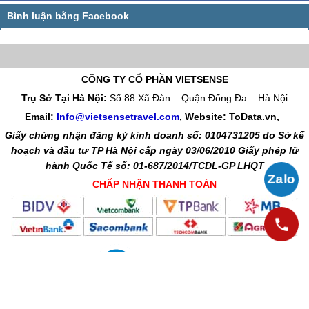
CÔNG TY CỔ PHẦN VIETSENSE
Trụ Sở Tại Hà Nội:
Số 88 Xã Đàn – Quận Đống Đa – Hà Nội
Email:
Info@vietsensetravel.com
, Website: ToData.vn,
Giấy chứng nhận đăng ký kinh doanh số: 0104731205 do Sở kế
hoạch và đầu tư TP Hà Nội cấp ngày 03/06/2010 Giấy phép lữ
hành Quốc Tế số: 01-687/2014/TCDL-GP LHQT
CHẤP NHẬN THANH TOÁN