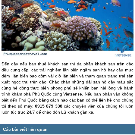
Đến đây nếu bạn thuê khách sạn thì đa phần khách sạn trên đảo
đều cung cấp, các trải nghiệm lặn biển ngắm san hô hay câu mực
đêm ,lặn biển bao gồm vài giờ lặn biển và tham quan trang trại sản
xuất ngọc trai trên đảo. Chắc chắn những dải san hô đầy màu sắc
cùng hệ động thực biển phong phú sẽ khiến bạn hài lòng về hành
trình khám phá
Phú Quốc
cùng Vietsense. Nếu bạn phân vân không
biết đến
Phú Quốc
bằng cách nào các bạn có thể liên hệ cho chúng
tôi theo số máy:
0915 879 338
các chuyên viên của chúng tôi luôn
luôn túc trực 24/7 để chào đón Lữ khách gần xa.