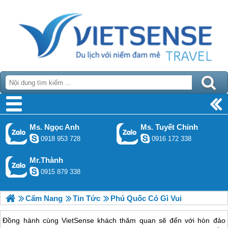
Ms. Ngọc Anh
Ms. Tuyết Chinh
0918 953 728
0916 172 338
Mr.Thành
0915 879 338
Cẩm Nang
Tin Tức
Phú Quốc Có Gì Vui
Đồng hành cùng VietSense khách thăm quan sẽ đến với hòn đảo