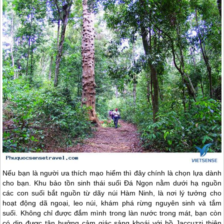
Nếu bạn là người ưa thích mạo hiểm thì đây chính là chọn lựa dành
cho bạn. Khu bảo tồn sinh thái suối Đá Ngọn nằm dưới hạ nguồn
các con suối bắt nguồn từ dãy núi Hàm Ninh, là nơi lý tưởng cho
hoạt động dã ngoại, leo núi, khám phá rừng nguyên sinh và tắm
suối. Không chỉ được đắm mình trong làn nước trong mát, bạn còn
có dịp được tận hưởng cảm giác sảng khoái với hồ Jaccuzzi thiên