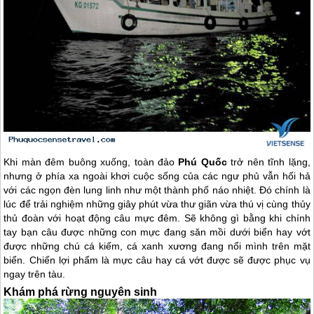
Khi màn đêm buông xuống, toàn đảo
Phú Quốc
trở nên tĩnh lặng,
nhưng ở phía xa ngoài khơi cuộc sống của các ngư phủ vẫn hối hả
với các ngọn đèn lung linh như một thành phố náo nhiệt. Đó chính là
lúc để trải nghiệm những giây phút vừa thư giãn vừa thú vị cùng thủy
thủ đoàn với hoạt động câu mực đêm. Sẽ không gì bằng khi chính
tay bạn câu được những con mực đang săn mồi dưới biển hay vớt
được những chú cá kiếm, cá xanh xương đang nổi mình trên mặt
biển. Chiến lợi phẩm là mực câu hay cá vớt được sẽ được phục vụ
ngay trên tàu.
Khám phá rừng nguyên sinh