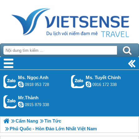
Ms. Ngọc Anh
Ms. Tuyết Chinh
0918 953 728
0916 172 338
Mr.Thành
0915 879 338
Cẩm Nang
Tin Tức
Phú Quốc - Hòn Đảo Lớn Nhất Việt Nam