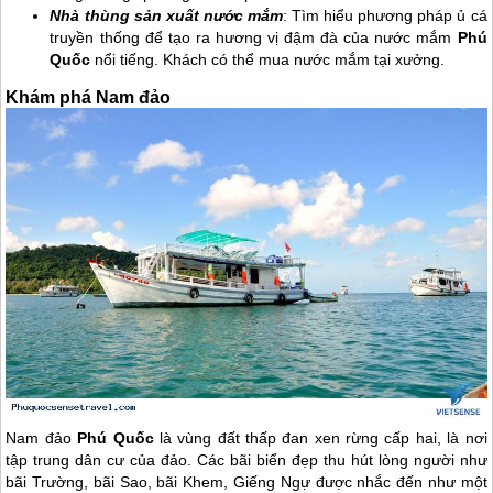
Nhà thùng sản xuất nước mắm
: Tìm hiểu phương pháp ủ cá
truyền thống để tạo ra hương vị đậm đà của nước mắm
Phú
Quốc
nổi tiếng. Khách có thể mua nước mắm tại xưởng.
Khám phá Nam đảo
Nam đảo
Phú Quốc
là vùng đất thấp đan xen rừng cấp hai, là nơi
tập trung dân cư của đảo. Các bãi biển đẹp thu hút lòng người như
bãi Trường, bãi Sao, bãi Khem, Giếng Ngự được nhắc đến như một