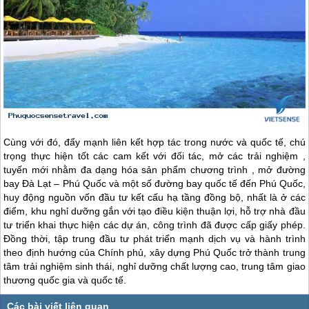
Cùng với đó, đẩy mạnh liên kết hợp tác trong nước và quốc tế, chú
trọng thực hiện tốt các cam kết với đối tác, mở các trải nghiệm ,
tuyến mới nhằm đa dạng hóa sản phẩm chương trình , mở đường
bay Đà Lạt –
Phú Quốc
và một số đường bay quốc tế đến
Phú Quốc
,
huy động nguồn vốn đầu tư kết cấu hạ tầng đồng bộ, nhất là ở các
điểm, khu nghỉ dưỡng gắn với tạo điều kiện thuận lợi, hỗ trợ nhà đầu
tư triển khai thực hiện các dự án, công trình đã được cấp giấy phép.
Đồng thời, tập trung đầu tư phát triển mạnh dịch vụ và hành trình
theo định hướng của Chính phủ, xây dựng
Phú Quốc
trở thành trung
tâm trải nghiệm sinh thái, nghỉ dưỡng chất lượng cao, trung tâm giao
thương quốc gia và quốc tế.