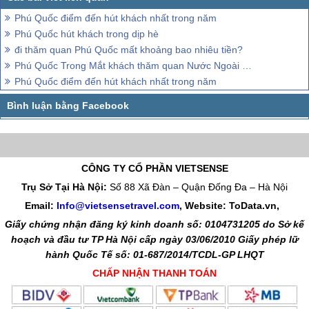
Phú Quốc điểm đến hút khách nhất trong năm
Phú Quốc hút khách trong dịp hè
đi thăm quan Phú Quốc mất khoảng bao nhiêu tiền?
Phú Quốc Trong Mắt khách thăm quan Nước Ngoài Thế Nào ?
Phú Quốc điểm đến hút khách nhất trong năm
CÔNG TY CỔ PHẦN VIETSENSE
Trụ Sở Tại Hà Nội:
Số 88 Xã Đàn – Quận Đống Đa – Hà Nội
Email:
Info@vietsensetravel.com
, Website: ToData.vn,
Giấy chứng nhận đăng ký kinh doanh số: 0104731205 do Sở kế
hoạch và đầu tư TP Hà Nội cấp ngày 03/06/2010 Giấy phép lữ
hành Quốc Tế số: 01-687/2014/TCDL-GP LHQT
CHẤP NHẬN THANH TOÁN