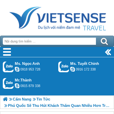
Ms. Ngọc Anh
Ms. Tuyết Chinh
0918 953 728
0916 172 338
Mr.Thành
0915 879 338
Cẩm Nang
Tin Tức
Phú Quốc Sẽ Thu Hút Khách Thăm Quan Nhiều Hơn Trong Năm Tới