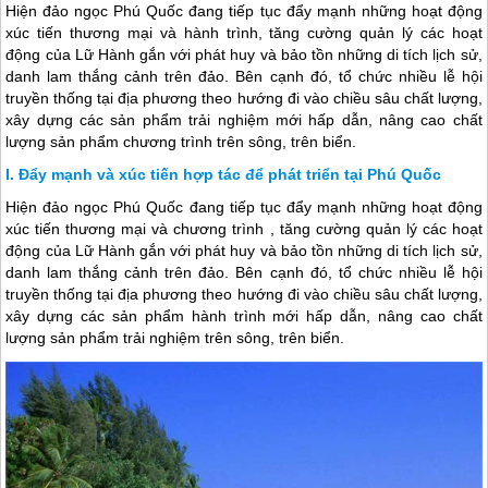
Hiện đảo ngọc Phú Quốc đang tiếp tục đẩy mạnh những hoạt động
xúc tiến thương mại và hành trình, tăng cường quản lý các hoạt
động của Lữ Hành gắn với phát huy và bảo tồn những di tích lịch sử,
danh lam thắng cảnh trên đảo. Bên cạnh đó, tổ chức nhiều lễ hội
truyền thống tại địa phương theo hướng đi vào chiều sâu chất lượng,
xây dựng các sản phẩm trải nghiệm mới hấp dẫn, nâng cao chất
lượng sản phẩm chương trình trên sông, trên biển.
Đẩy mạnh và xúc tiến hợp tác để phát triển tại Phú Quốc
Hiện đảo ngọc
Phú Quốc
đang tiếp tục đẩy mạnh những hoạt động
xúc tiến thương mại và chương trình , tăng cường quản lý các hoạt
động của Lữ Hành gắn với phát huy và bảo tồn những di tích lịch sử,
danh lam thắng cảnh trên đảo. Bên cạnh đó, tổ chức nhiều lễ hội
truyền thống tại địa phương theo hướng đi vào chiều sâu chất lượng,
xây dựng các sản phẩm hành trình mới hấp dẫn, nâng cao chất
lượng sản phẩm trải nghiệm trên sông, trên biển.