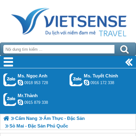
Ms. Ngọc Anh
Ms. Tuyết Chinh
0918 953 728
0916 172 338
Mr.Thành
0915 879 338
Cẩm Nang
Ẩm Thực - Đặc Sản
Sò Mai - Đặc Sản Phú Quốc