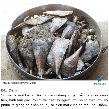
Đặc điểm
Sò mai là một loại sò biển có hình dáng to gần bằng con ốc cánh
tiên, hình tam giác, to cỡ mu bàn tay người lớn, nó có thân lớn, vỏ
phình ra giống như bắp chuối, sò biên mai cũng có màu nâu thẫm,