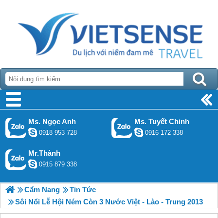
Ms. Ngọc Anh
Ms. Tuyết Chinh
0918 953 728
0916 172 338
Mr.Thành
0915 879 338
Cẩm Nang
Tin Tức
Sôi Nổi Lễ Hội Ném Còn 3 Nước Việt - Lào - Trung 2013