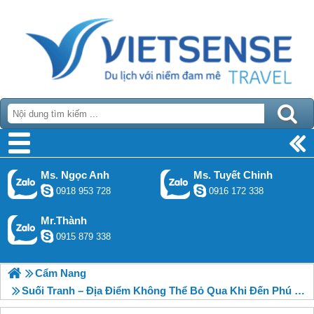
Ms. Ngọc Anh
Ms. Tuyết Chinh
0918 953 728
0916 172 338
Mr.Thành
0915 879 338
Cẩm Nang
Suối Tranh – Địa Điểm Không Thể Bỏ Qua Khi Đến Phú Quốc