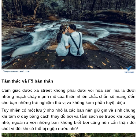
Tắm thác và F5 bản thân
Cảm giác được xả street không phải dưới vòi hoa sen mà là dưới
những mạch chảy mạnh mẽ của thiên nhiên chắc chắn sẽ mang đến
cho bạn những trải nghiệm thú vị và không kém phần tuyệt diệu.
Tuy nhiên có một lưu ý nho nhỏ là các bạn nên giữ gìn vệ sinh chung
khi tắm ở đây bằng cách thay đồ bơi và tắm sạch sẽ trước khi xuống
nhé, ngoài ra với những bạn không biết bơi cũng nên cẩn thận đôi
chút vì đôi khi có thể bị ngộp nước nhé!