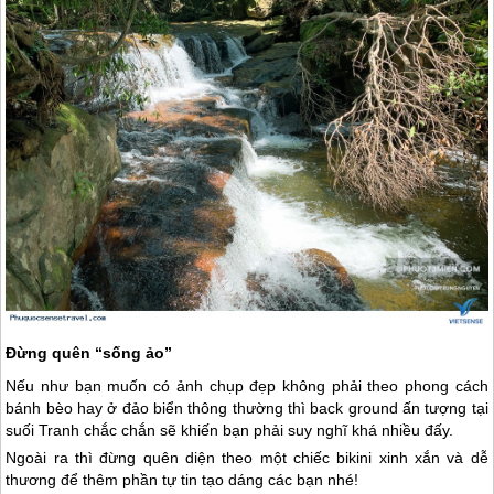
Đừng quên “sống ảo”
Nếu như bạn muốn có ảnh chụp đẹp không phải theo phong cách
bánh bèo hay ở đảo biển thông thường thì back ground ấn tượng tại
suối Tranh chắc chắn sẽ khiến bạn phải suy nghĩ khá nhiều đấy.
Ngoài ra thì đừng quên diện theo một chiếc bikini xinh xắn và dễ
thương để thêm phần tự tin tạo dáng các bạn nhé!