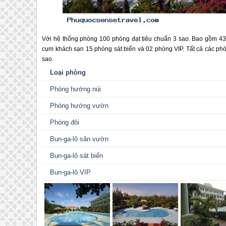
Với hệ thống phòng 100 phòng đạt tiêu chuẩn 3 sao. Bao gồm 43 
cụm khách sạn 15 phòng sát biển và 02 phòng VIP. Tất cả các phòn
sao.
Loại phòng
Phòng hướng núi
Phòng hướng vườn
Phòng đôi
Bun-ga-lô sân vườn
Bun-ga-lô sát biển
Bun-ga-lô VIP