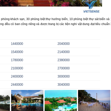
phòng khách sạn, 30 phòng biệt thự hướng biển, 10 phòng biệt thự sát biển và 
g đều có ban công riêng và được trang bị các tiện nghi vật dung đạt tiêu chuẩn 
1440000
2040000
1540000
2140000
1780000
2380000
2100000
2700000
2400000
3000000
2440000
3040000