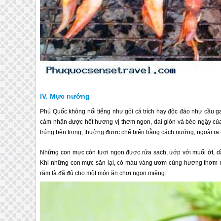
Mực nướng
Phú Quốc
không nổi tiếng như gỏi cá trích hay độc đáo như cầu 
cảm nhận được hết hương vị thơm ngon, dai giòn và béo ngậy của
trứng bên trong, thường được chế biến bằng cách nướng, ngoài ra c
Những con mực còn tươi ngon được rửa sạch, ướp với muối ớt, dầ
Khi những con mực săn lại, có màu vàng ươm cùng hương thơm nức
răm là đã đủ cho một món ăn chơi ngon miệng.