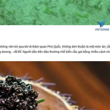
 không nên bỏ qua khi đi thăm quan
Phú Quốc
. Không đơn thuần là một món ăn, c
g dương... rất tốt. Người dân trên đảo thường chế biến cầu gai bằng nhiều cách n