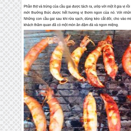
Phần thịt và trứng của cầu gai được tách ra, ướp với một ít gia vị 
mới thưởng thức được hết hương vị thơm ngon của nó. Với nhữ
Những con cầu gai sau khi rửa sạch, dùng kéo cắt đôi, cho vào mộ
khách thăm quan đã có một món ăn đậm đà và ngon miệng.