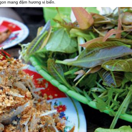
gon mang đậm hương vị biển.