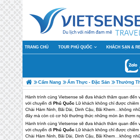
TRANG CHỦ
TOUR PHÚ QUỐC
KHÁCH SẠN & R
Cẩm Nang
Ẩm Thực - Đặc Sản
Thưởng Th
Hành trình cùng Vietsense sẽ đưa khách thăm quan đến v
với chuyến đi
Phú Quốc
Lữ khách không chỉ được chiêm
Chài Hàm Ninh, Bãi Dài, Dinh Cậu, Bãi Khem…không nhữ
đây mà còn có cơ hội thưởng thức những món ăn thơm n
Hành trình cùng Vietsense sẽ đưa khách thăm quan đến v
với chuyến đi
Phú Quốc
Lữ khách không chỉ được chiêm
Chài Hàm Ninh, Bãi Dài, Dinh Cậu, Bãi Khem…không nhữ