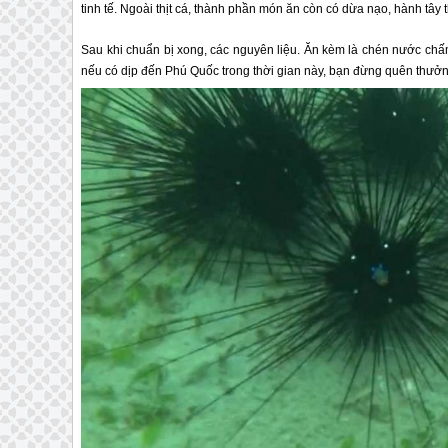
tinh tế. Ngoài thịt cá, thành phần món ăn còn có dừa nạo, hành tây t
Sau khi chuẩn bị xong, các nguyên liệu. Ăn kèm là chén nước chấm
nếu có dịp đến
Phú Quốc
trong thời gian này, bạn đừng quên thưởn