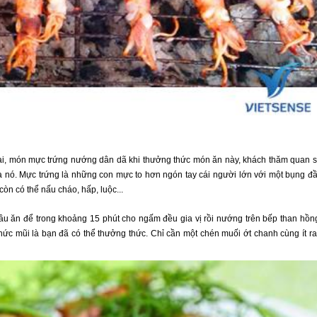
gai, món mực trứng nướng dân dã khi thưởng thức món ăn này, khách thăm quan 
 nó. Mực trứng là những con mực to hơn ngón tay cái người lớn với một bụng đ
òn có thể nấu cháo, hấp, luộc...
u ăn để trong khoảng 15 phút cho ngấm đều gia vị rồi nướng trên bếp than hồn
 mũi là bạn đã có thể thưởng thức. Chỉ cần một chén muối ớt chanh cùng ít r