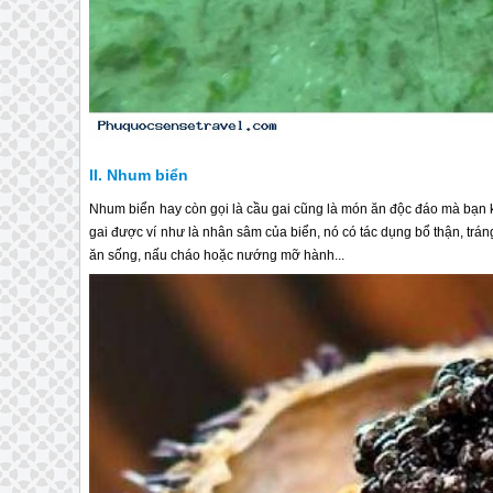
Nhum biển
Nhum biển hay còn gọi là cầu gai cũng là món ăn độc đáo mà bạn
gai được ví như là nhân sâm của biển, nó có tác dụng bổ thận, trán
ăn sống, nấu cháo hoặc nướng mỡ hành...