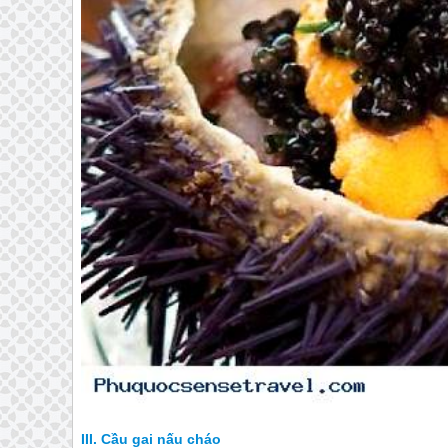
Cầu gai nấu cháo