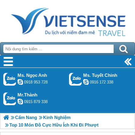
Ms. Ngọc Anh
Ms. Tuyết Chinh
0918 953 728
0916 172 338
Mr.Thành
0915 879 338
Cẩm Nang
Kinh Nghiệm
Top 10 Món Đồ Cực Hữu Ích Khi Đi Phượt