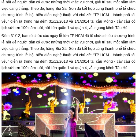
lễ hội để người dân có được những thời khắc vui chơi, giải trí sau một năm làm
việc căng thẳng. Theo đó, hãng Bia Sài Gòn đã kết hợp cùng thành phố tổ chức
chương trình lễ hội biểu diễn nghệ thuật với chủ đề: “TP HCM - thành phố tôi
yêu” diễn ra trong hai đêm 31/12/2013 và 1/1/2014 tại cầu Móng - cây cầu có
lịch sử hơn 100 năm tuổi, nối liền quận 1 và quận 4, vắt ngang kênh Tàu Hũ.
Đêm 31/12, ban rổ chức các ngày lễ lớn TP HCM đã tổ chức nhiều chương trình
lễ hội để người dân có được những thời khắc vui chơi, giải trí sau một năm làm
việc căng thẳng. Theo đó, hãng Bia Sài Gòn đã kết hợp cùng thành phố tổ chức
chương trình lễ hội biểu diễn nghệ thuật với chủ đề: “TP HCM - thành phố tôi
yêu” diễn ra trong hai đêm 31/12/2013 và 1/1/2014 tại cầu Móng - cây cầu có
lịch sử hơn 100 năm tuổi, nối liền quận 1 và quận 4, vắt ngang kênh Tàu Hũ.