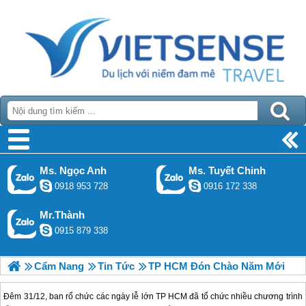
Ms. Ngọc Anh
Ms. Tuyết Chinh
0918 953 728
0916 172 338
Mr.Thành
0915 879 338
Cẩm Nang
Tin Tức
TP HCM Đón Chào Năm Mới
Đêm 31/12, ban rổ chức các ngày lễ lớn TP HCM đã tổ chức nhiều chương trình