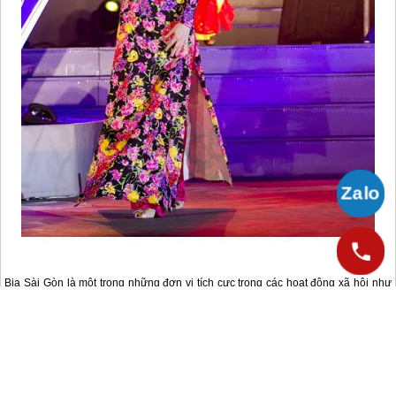
Bia Sài Gòn là một trong những đơn vị tích cực trong các hoạt động xã hội như
tổ chức chương trình “Ngôi nhà tình nghĩa”, “Phụng dưỡng Mẹ Việt Nam anh
hùng”, “Chương trình mục tiêu Quốc gia xây dựng nông thôn mới”...
Nguồn: vnexpress.net