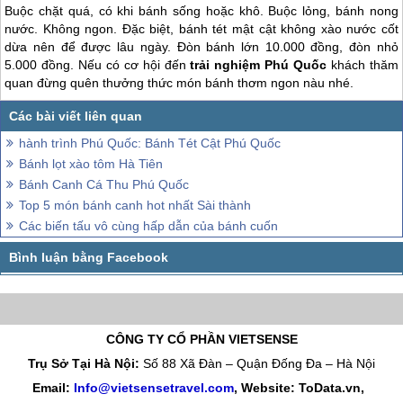
Buộc chặt quá, có khi bánh sống hoặc khô. Buộc lỏng, bánh nong
nước. Không ngon. Đặc biệt, bánh tét mật cật không xào nước cốt
dừa nên để được lâu ngày. Đòn bánh lớn 10.000 đồng, đòn nhỏ
5.000 đồng. Nếu có cơ hội đến
trải nghiệm
Phú Quốc
khách thăm
quan đừng quên thưởng thức món bánh thơm ngon nàu nhé.
hành trình Phú Quốc: Bánh Tét Cật Phú Quốc
Bánh lọt xào tôm Hà Tiên
Bánh Canh Cá Thu Phú Quốc
Top 5 món bánh canh hot nhất Sài thành
Các biến tấu vô cùng hấp dẫn của bánh cuốn
CÔNG TY CỔ PHẦN VIETSENSE
Trụ Sở Tại Hà Nội:
Số 88 Xã Đàn – Quận Đống Đa – Hà Nội
Email:
Info@vietsensetravel.com
, Website: ToData.vn,