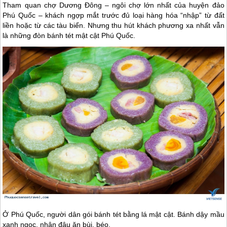
Tham quan chợ Dương Đông – ngôi chợ lớn nhất của huyện đảo
Phú Quốc – khách ngợp mắt trước đủ loại hàng hóa “nhập” từ đất
liền hoặc từ các tàu biển. Nhưng thu hút khách phương xa nhất vẫn
là những đòn bánh tét mật cật Phú Quốc.
Ở
Phú Quốc
, người dân gói bánh tét bằng lá mật cật. Bánh dậy mầu
xanh ngọc, nhân đậu ăn bùi, béo.