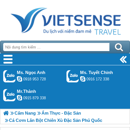
Ms. Ngọc Anh
Ms. Tuyết Chinh
0918 953 728
0916 172 338
Mr.Thành
0915 879 338
Cẩm Nang
Ẩm Thực - Đặc Sản
Cá Cơm Lăn Bột Chiên Xù Đặc Sản Phú Quốc