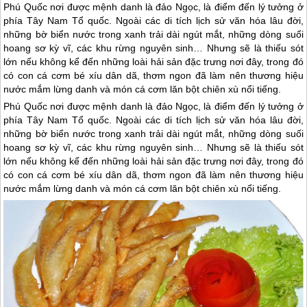
Phú Quốc nơi được mệnh danh là đảo Ngọc, là điểm đến lý tưởng ở
phía Tây Nam Tổ quốc. Ngoài các di tích lịch sử văn hóa lâu đời,
những bờ biển nước trong xanh trải dài ngút mắt, những dòng suối
hoang sơ kỳ vĩ, các khu rừng nguyên sinh… Nhưng sẽ là thiếu sót
lớn nếu không kể đến những loài hải sản đặc trưng nơi đây, trong đó
có con cá cơm bé xíu dân dã, thơm ngon đã làm nên thương hiệu
nước mắm lừng danh và món cá cơm lăn bột chiên xù nổi tiếng.
Phú Quốc
nơi được mệnh danh là đảo Ngọc, là điểm đến lý tưởng ở
phía Tây Nam Tổ quốc. Ngoài các di tích lịch sử văn hóa lâu đời,
những bờ biển nước trong xanh trải dài ngút mắt, những dòng suối
hoang sơ kỳ vĩ, các khu rừng nguyên sinh… Nhưng sẽ là thiếu sót
lớn nếu không kể đến những loài hải sản đặc trưng nơi đây, trong đó
có con cá cơm bé xíu dân dã, thơm ngon đã làm nên thương hiệu
nước mắm lừng danh và món cá cơm lăn bột chiên xù nổi tiếng.