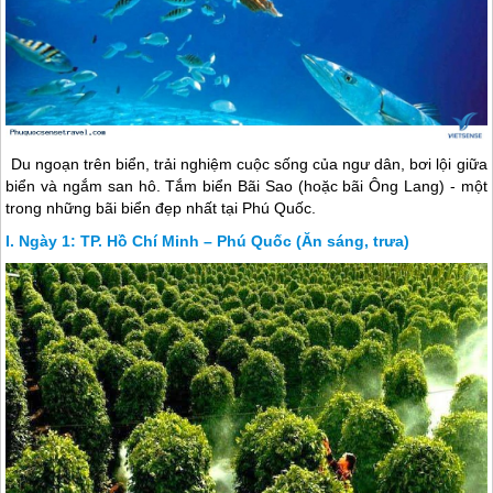
Du ngoạn trên biển, trải nghiệm cuộc sống của ngư dân, bơi lội giữa
biển và ngắm san hô. Tắm biển Bãi Sao (hoặc bãi Ông Lang) - một
trong những bãi biển đẹp nhất tại
Phú Quốc
.
Ngày 1: TP. Hồ Chí Minh – Phú Quốc (Ăn sáng, trưa)