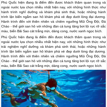
Phú Quốc hiện đang là điểm đến được khách thăm quan trong và
ngoài nước lựa chọn nhiều nhất hiện nay, với những hình thức như
hành trình nghĩ dưỡng và khám phá sinh thái, hoặc những hành
trình lặn biển ngắm san hô khám phá vẻ đẹp dưới lòng đại dương.
Hành trình đến với thiên nhiên và chiêm ngưỡng Mũi Ông Đội, Đá
Chào - thế giới san hô với những đàn cá tung tăng bơi lội rực rỡ sắc
màu, biển Bãi Sao cát trắng mịn, dáng cong, nước xanh ngọc bích.
Phú Quốc
hiện đang là điểm đến được khách thăm quan trong và
ngoài nước lựa chọn nhiều nhất hiện nay, với những hình thức như
trải nghiệm nghĩ dưỡng và khám phá sinh thái, hoặc những hành
trình lặn biển ngắm san hô khám phá vẻ đẹp dưới lòng đại dương.
Hành trình đến với thiên nhiên và chiêm ngưỡng Mũi Ông Đội, Đá
Chào - thế giới san hô với những đàn cá tung tăng bơi lội rực rỡ sắc
màu, biển Bãi Sao cát trắng mịn, dáng cong, nước xanh ngọc bích.