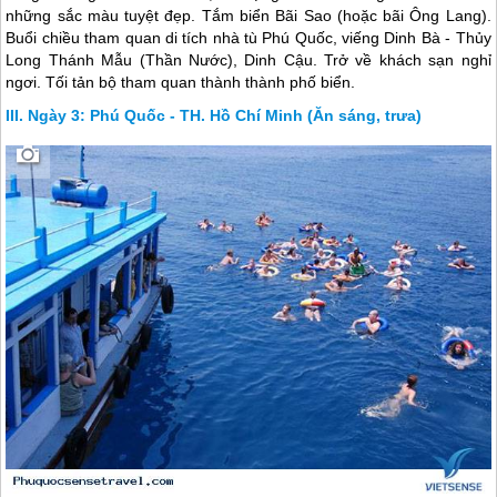
những sắc màu tuyệt đẹp. Tắm biển Bãi Sao (hoặc bãi Ông Lang).
Buổi chiều tham quan di tích nhà tù
Phú Quốc
, viếng Dinh Bà - Thủy
Long Thánh Mẫu (Thần Nước), Dinh Cậu. Trở về khách sạn nghỉ
ngơi. Tối tản bộ tham quan thành thành phố biển.
Ngày 3: Phú Quốc - TH. Hồ Chí Minh (Ăn sáng, trưa)