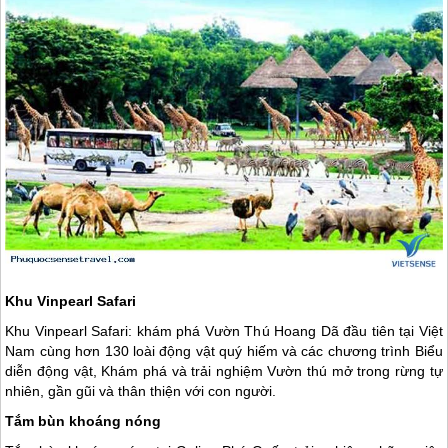
Khu Vinpearl Safari
Khu Vinpearl Safari: khám phá Vườn Thú Hoang Dã đầu tiên tại Việt
Nam cùng hơn 130 loài động vật quý hiếm và các chương trình Biểu
diễn động vật, Khám phá và trải nghiệm Vườn thú mở trong rừng tự
nhiên, gần gũi và thân thiện với con người.
Tắm bùn khoáng nóng