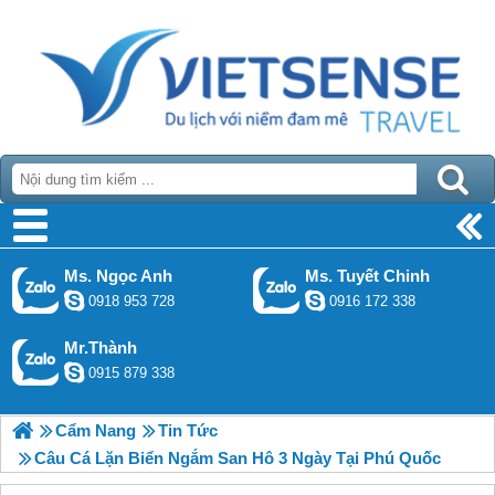
Ms. Ngọc Anh
Ms. Tuyết Chinh
0918 953 728
0916 172 338
Mr.Thành
0915 879 338
Cẩm Nang
Tin Tức
Câu Cá Lặn Biển Ngắm San Hô 3 Ngày Tại Phú Quốc